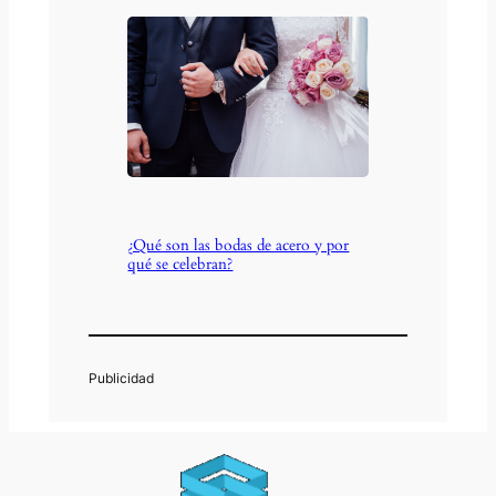
¿Qué son las bodas de acero y por
qué se celebran?