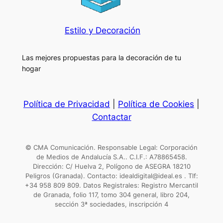
Estilo y Decoración
Las mejores propuestas para la decoración de tu
hogar
Política de Privacidad
|
Política de Cookies
|
Contactar
© CMA Comunicación. Responsable Legal: Corporación
de Medios de Andalucía S.A.. C.I.F.: A78865458.
Dirección: C/ Huelva 2, Polígono de ASEGRA 18210
Peligros (Granada). Contacto: idealdigital@ideal.es . Tlf:
+34 958 809 809. Datos Registrales: Registro Mercantil
de Granada, folio 117, tomo 304 general, libro 204,
sección 3ª sociedades, inscripción 4