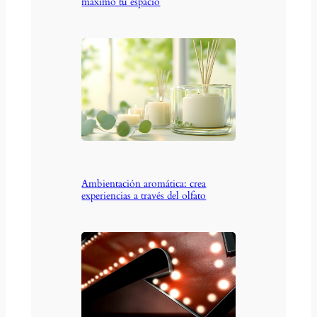
máximo tu espacio
Ambientación aromática: crea
experiencias a través del olfato