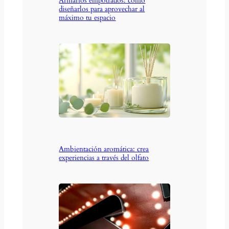
Armarios empotrados: cómo
diseñarlos para aprovechar al
máximo tu espacio
Ambientación aromática: crea
experiencias a través del olfato