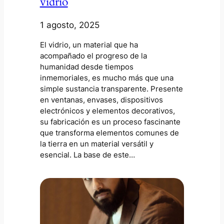
vidrio
1 agosto, 2025
El vidrio, un material que ha
acompañado el progreso de la
humanidad desde tiempos
inmemoriales, es mucho más que una
simple sustancia transparente. Presente
en ventanas, envases, dispositivos
electrónicos y elementos decorativos,
su fabricación es un proceso fascinante
que transforma elementos comunes de
la tierra en un material versátil y
esencial. La base de este…