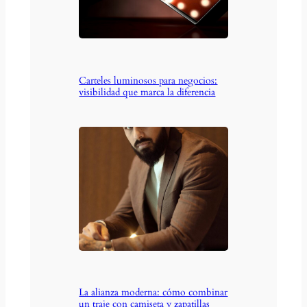
Carteles luminosos para negocios:
visibilidad que marca la diferencia
La alianza moderna: cómo combinar
un traje con camiseta y zapatillas