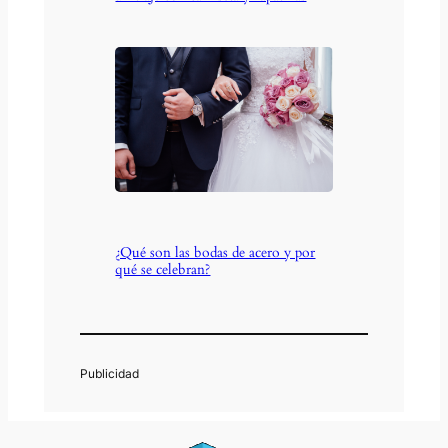
¿Qué son las bodas de acero y por
qué se celebran?