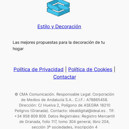
Estilo y Decoración
Las mejores propuestas para la decoración de tu
hogar
Política de Privacidad
|
Política de Cookies
|
Contactar
© CMA Comunicación. Responsable Legal: Corporación
de Medios de Andalucía S.A.. C.I.F.: A78865458.
Dirección: C/ Huelva 2, Polígono de ASEGRA 18210
Peligros (Granada). Contacto: idealdigital@ideal.es . Tlf:
+34 958 809 809. Datos Registrales: Registro Mercantil
de Granada, folio 117, tomo 304 general, libro 204,
sección 3ª sociedades, inscripción 4