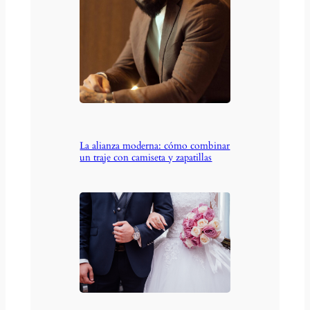
La alianza moderna: cómo combinar
un traje con camiseta y zapatillas