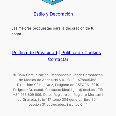
Estilo y Decoración
Las mejores propuestas para la decoración de tu
hogar
Política de Privacidad
|
Política de Cookies
|
Contactar
© CMA Comunicación. Responsable Legal: Corporación
de Medios de Andalucía S.A.. C.I.F.: A78865458.
Dirección: C/ Huelva 2, Polígono de ASEGRA 18210
Peligros (Granada). Contacto: idealdigital@ideal.es . Tlf:
+34 958 809 809. Datos Registrales: Registro Mercantil
de Granada, folio 117, tomo 304 general, libro 204,
sección 3ª sociedades, inscripción 4