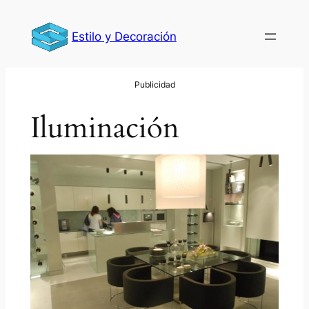
Saltar
al
Estilo y Decoración
contenido
Iluminación