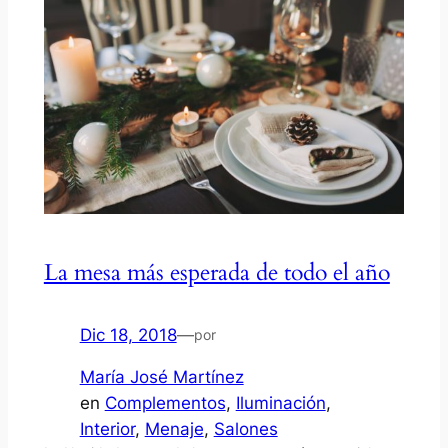
La mesa más esperada de todo el año
Dic 18, 2018
—
por
María José Martínez
en
Complementos
, 
Iluminación
, 
Interior
, 
Menaje
, 
Salones