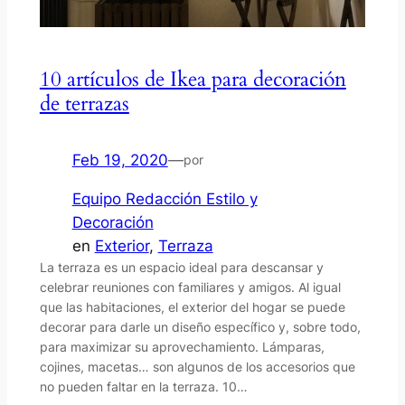
10 artículos de Ikea para decoración
de terrazas
Feb 19, 2020
—
por
Equipo Redacción Estilo y
Decoración
en
Exterior
, 
Terraza
La terraza es un espacio ideal para descansar y
celebrar reuniones con familiares y amigos. Al igual
que las habitaciones, el exterior del hogar se puede
decorar para darle un diseño específico y, sobre todo,
para maximizar su aprovechamiento. Lámparas,
cojines, macetas… son algunos de los accesorios que
no pueden faltar en la terraza. 10…