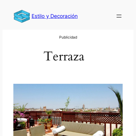
Saltar
al
Estilo y Decoración
contenido
Terraza