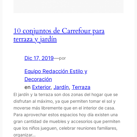
10 conjuntos de Carrefour para
terraza y jardín
Dic 17, 2019
—
por
Equipo Redacción Estilo y
Decoración
en
Exterior
, 
Jardín
, 
Terraza
El jardín y la terraza son dos zonas del hogar que se
disfrutan al máximo, ya que permiten tomar el sol y
moverse más libremente que en el interior de casa.
Para aprovechar estos espacios hoy día existen una
gran cantidad de muebles y accesorios que permiten
que los niños jueguen, celebrar reuniones familiares,
organizar…