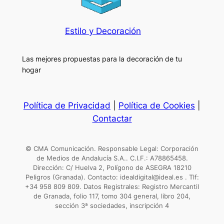
Estilo y Decoración
Las mejores propuestas para la decoración de tu
hogar
Política de Privacidad
|
Política de Cookies
|
Contactar
© CMA Comunicación. Responsable Legal: Corporación
de Medios de Andalucía S.A.. C.I.F.: A78865458.
Dirección: C/ Huelva 2, Polígono de ASEGRA 18210
Peligros (Granada). Contacto: idealdigital@ideal.es . Tlf:
+34 958 809 809. Datos Registrales: Registro Mercantil
de Granada, folio 117, tomo 304 general, libro 204,
sección 3ª sociedades, inscripción 4