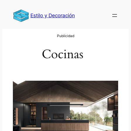
Saltar
al
Estilo y Decoración
contenido
Cocinas