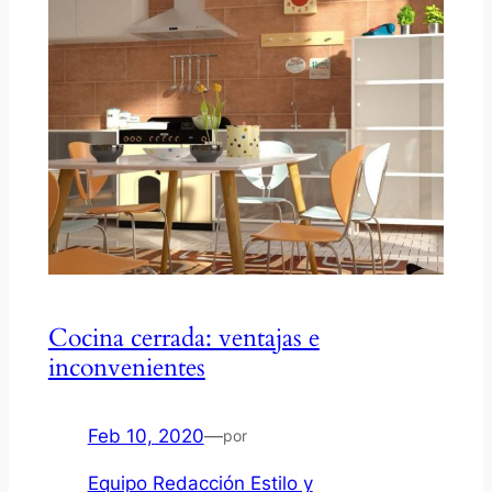
Cocina cerrada: ventajas e
inconvenientes
Feb 10, 2020
—
por
Equipo Redacción Estilo y