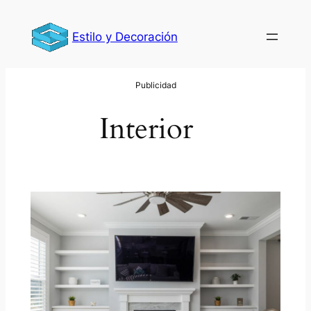
Saltar
al
Estilo y Decoración
contenido
Interior