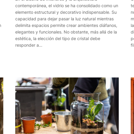
contemporánea, el vidrio se ha consolidado como un
t
elemento estructural y decorativo indispensable. Su
n
capacidad para dejar pasar la luz natural mientras
m
n
delimita espacios permite crear ambientes diáfanos,
l
elegantes y funcionales. No obstante, más allá de la
d
estética, la elección del tipo de cristal debe
p
responder a…
f