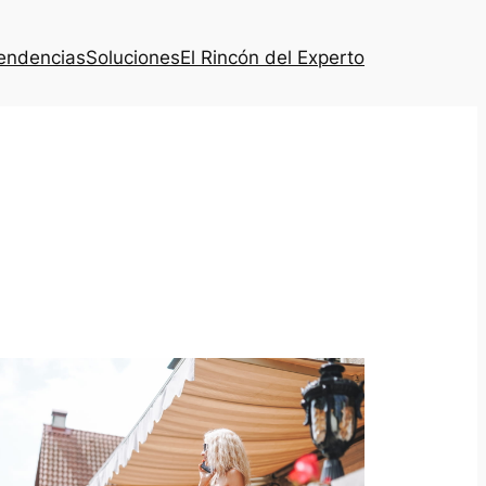
endencias
Soluciones
El Rincón del Experto