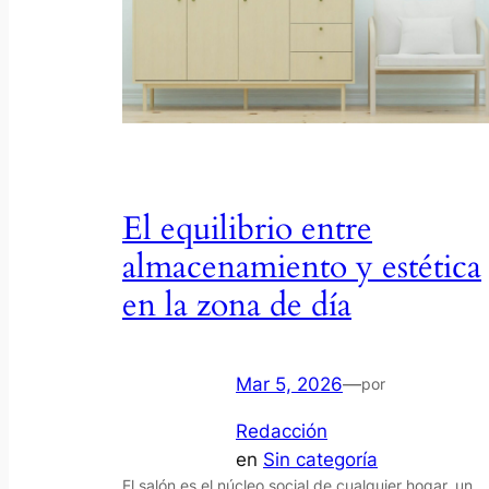
El equilibrio entre
almacenamiento y estética
en la zona de día
Mar 5, 2026
—
por
Redacción
en
Sin categoría
El salón es el núcleo social de cualquier hogar, un