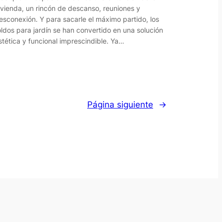
ivienda, un rincón de descanso, reuniones y
esconexión. Y para sacarle el máximo partido, los
oldos para jardín se han convertido en una solución
stética y funcional imprescindible. Ya…
Página siguiente
→