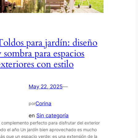
Toldos para jardín: diseño
y sombra para espacios
exteriores con estilo
May 22, 2025
—
Corina
por
en
Sin categoría
l complemento perfecto para disfrutar del exterior
odo el año Un jardín bien aprovechado es mucho
ás que un espacio verde: es una extensión de la