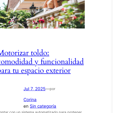
Motorizar toldo:
comodidad y funcionalidad
para tu espacio exterior
Jul 7, 2025
—
por
Corina
en
Sin categoría
ontar con un sistema automatizado para proteger