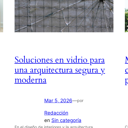
Soluciones en vidrio para
una arquitectura segura y
moderna
Mar 5, 2026
—
por
Redacción
en
Sin categoría
En el diseño de interiores y la arquitectura
C