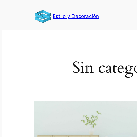
Saltar
al
Estilo y Decoración
contenido
Sin categ