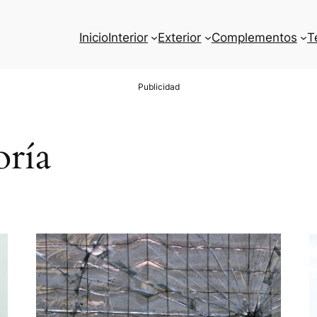
Inicio
Interior
Exterior
Complementos
T
oría