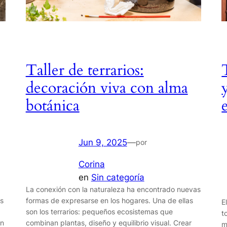
Taller de terrarios:
decoración viva con alma
botánica
Jun 9, 2025
—
por
Corina
en
Sin categoría
La conexión con la naturaleza ha encontrado nuevas
os
formas de expresarse en los hogares. Una de ellas
E
son los terrarios: pequeños ecosistemas que
t
en
combinan plantas, diseño y equilibrio visual. Crear
m