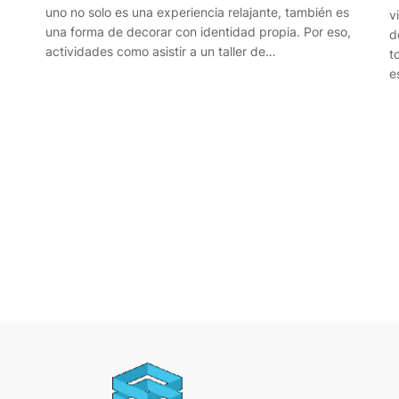
uno no solo es una experiencia relajante, también es
v
una forma de decorar con identidad propia. Por eso,
d
actividades como asistir a un taller de…
t
e