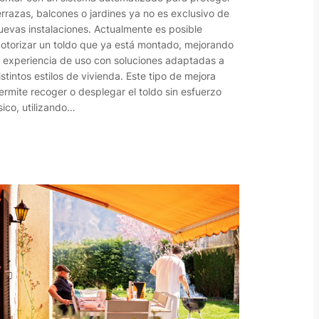
errazas, balcones o jardines ya no es exclusivo de
uevas instalaciones. Actualmente es posible
otorizar un toldo que ya está montado, mejorando
a experiencia de uso con soluciones adaptadas a
istintos estilos de vivienda. Este tipo de mejora
ermite recoger o desplegar el toldo sin esfuerzo
ísico, utilizando…