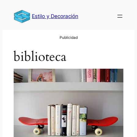
Saltar
al
Estilo y Decoración
contenido
biblioteca