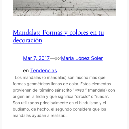
Mandalas: Formas y colores en tu
decoración
Mar 7, 2017
—
María López Soler
por
en
Tendencias
Los mandalas (o mándalas) son mucho más que
formas geométricas llenas de color. Estos elementos
provienen del término sánscrito “ मण्डल ” (mandala) con
origen en la India y que significa “círculo” o “rueda”.
Son utilizados principalmente en el hinduismo y el
budismo, de hecho, el segundo considera que los
mandalas ayudan a realizar…