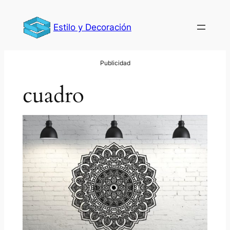
Saltar
al
Estilo y Decoración
contenido
cuadro