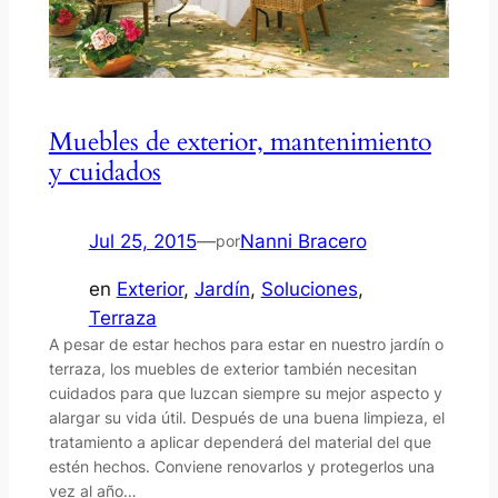
Muebles de exterior, mantenimiento
y cuidados
Jul 25, 2015
—
Nanni Bracero
por
en
Exterior
, 
Jardín
, 
Soluciones
, 
Terraza
A pesar de estar hechos para estar en nuestro jardín o
terraza, los muebles de exterior también necesitan
cuidados para que luzcan siempre su mejor aspecto y
alargar su vida útil. Después de una buena limpieza, el
tratamiento a aplicar dependerá del material del que
estén hechos. Conviene renovarlos y protegerlos una
vez al año…