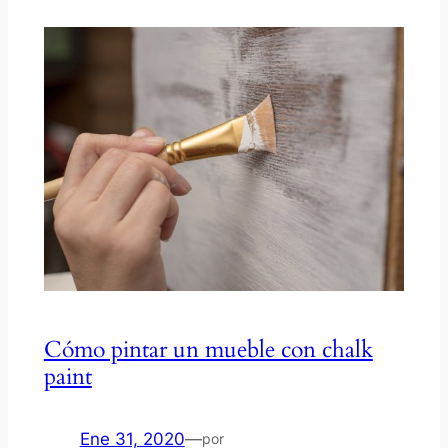
Cómo pintar un mueble con chalk
paint
Ene 31, 2020
—
por