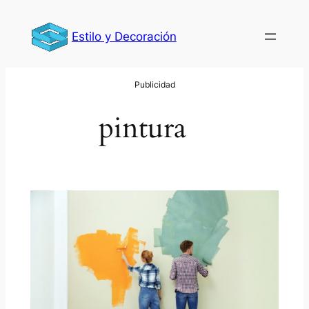
Saltar
al
Estilo y Decoración
contenido
pintura