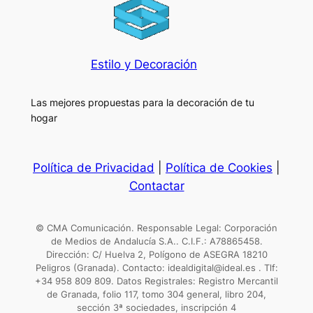
Estilo y Decoración
Las mejores propuestas para la decoración de tu
hogar
Política de Privacidad
|
Política de Cookies
|
Contactar
© CMA Comunicación. Responsable Legal: Corporación
de Medios de Andalucía S.A.. C.I.F.: A78865458.
Dirección: C/ Huelva 2, Polígono de ASEGRA 18210
Peligros (Granada). Contacto: idealdigital@ideal.es . Tlf:
+34 958 809 809. Datos Registrales: Registro Mercantil
de Granada, folio 117, tomo 304 general, libro 204,
sección 3ª sociedades, inscripción 4