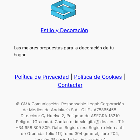
Estilo y Decoración
Las mejores propuestas para la decoración de tu
hogar
Política de Privacidad
|
Política de Cookies
|
Contactar
© CMA Comunicación. Responsable Legal: Corporación
de Medios de Andalucía S.A.. C.I.F.: A78865458.
Dirección: C/ Huelva 2, Polígono de ASEGRA 18210
Peligros (Granada). Contacto: idealdigital@ideal.es . Tlf:
+34 958 809 809. Datos Registrales: Registro Mercantil
de Granada, folio 117, tomo 304 general, libro 204,
sección 3ª sociedades, inscripción 4