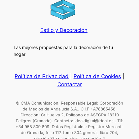
Estilo y Decoración
Las mejores propuestas para la decoración de tu
hogar
Política de Privacidad
|
Política de Cookies
|
Contactar
© CMA Comunicación. Responsable Legal: Corporación
de Medios de Andalucía S.A.. C.I.F.: A78865458.
Dirección: C/ Huelva 2, Polígono de ASEGRA 18210
Peligros (Granada). Contacto: idealdigital@ideal.es . Tlf:
+34 958 809 809. Datos Registrales: Registro Mercantil
de Granada, folio 117, tomo 304 general, libro 204,
sección 3ª sociedades, inscripción 4