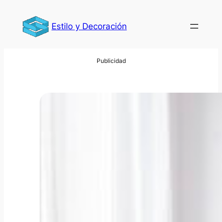
Saltar
al
Estilo y Decoración
contenido