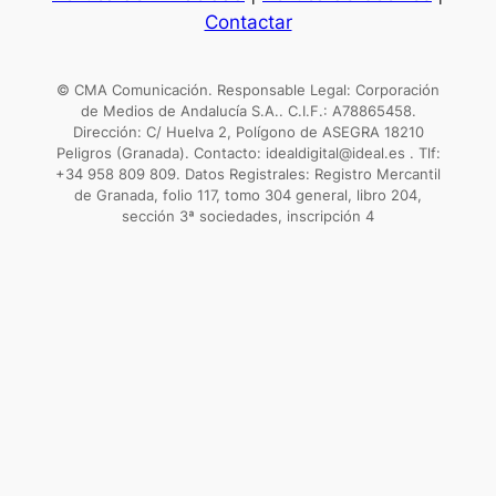
Contactar
© CMA Comunicación. Responsable Legal: Corporación
de Medios de Andalucía S.A.. C.I.F.: A78865458.
Dirección: C/ Huelva 2, Polígono de ASEGRA 18210
Peligros (Granada). Contacto: idealdigital@ideal.es . Tlf:
+34 958 809 809. Datos Registrales: Registro Mercantil
de Granada, folio 117, tomo 304 general, libro 204,
sección 3ª sociedades, inscripción 4