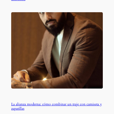
La alianza moderna: cómo combinar un traje con camiseta y
zapatillas