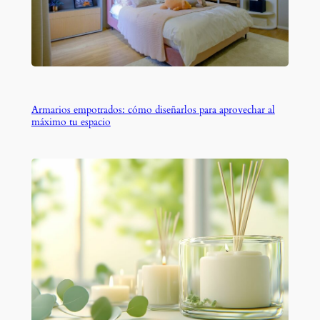
Armarios empotrados: cómo diseñarlos para aprovechar al
máximo tu espacio