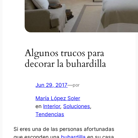
Algunos trucos para
decorar la buhardilla
Jun 29, 2017
—
por
María López Soler
en
Interior
, 
Soluciones
, 
Tendencias
Si eres una de las personas afortunadas
que esconden una
buhardilla
en su casa,