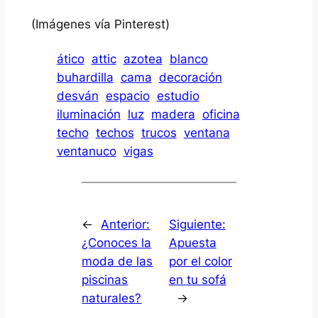
(Imágenes vía Pinterest)
ático
attic
azotea
blanco
buhardilla
cama
decoración
desván
espacio
estudio
iluminación
luz
madera
oficina
techo
techos
trucos
ventana
ventanuco
vigas
←
Anterior:
Siguiente:
¿Conoces la
Apuesta
moda de las
por el color
piscinas
en tu sofá
naturales?
→