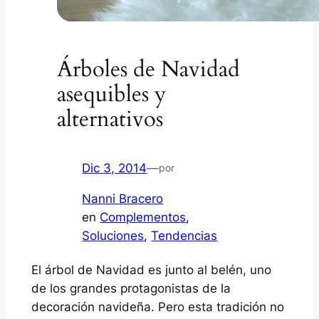
Árboles de Navidad
asequibles y
alternativos
Dic 3, 2014
—
por
Nanni Bracero
en
Complementos
, 
Soluciones
, 
Tendencias
El árbol de Navidad es junto al belén, uno
de los grandes protagonistas de la
decoración navideña. Pero esta tradición no