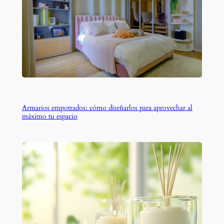
Armarios empotrados: cómo diseñarlos para aprovechar al
máximo tu espacio