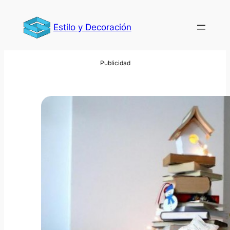
Saltar
al
Estilo y Decoración
contenido