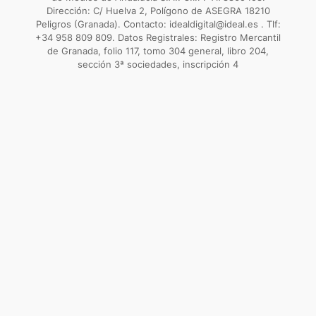
Dirección: C/ Huelva 2, Polígono de ASEGRA 18210
Peligros (Granada). Contacto: idealdigital@ideal.es . Tlf:
+34 958 809 809. Datos Registrales: Registro Mercantil
de Granada, folio 117, tomo 304 general, libro 204,
sección 3ª sociedades, inscripción 4