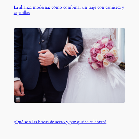
La alianza moderna: cómo combinar un traje con camiseta y
zapatillas
¿Qué son las bodas de acero y por qué se celebran?