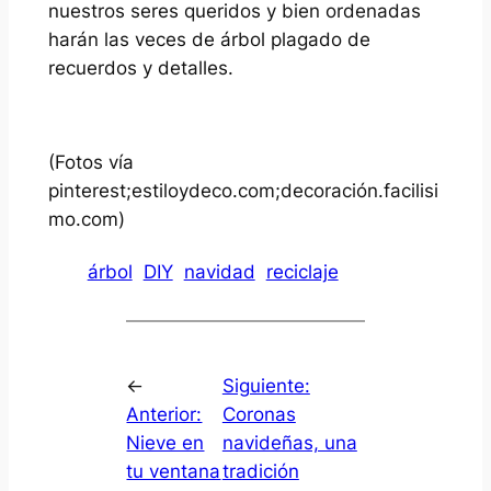
nuestros seres queridos y bien ordenadas
harán las veces de árbol plagado de
recuerdos y detalles.
(Fotos vía
pinterest;estiloydeco.com;decoración.facilisi
mo.com)
árbol
DIY
navidad
reciclaje
←
Siguiente:
Anterior:
Coronas
Nieve en
navideñas, una
tu ventana
tradición