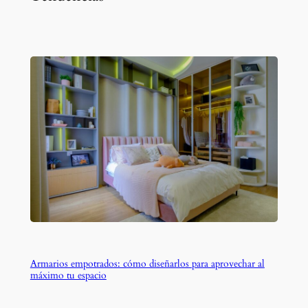
Armarios empotrados: cómo diseñarlos para aprovechar al
máximo tu espacio