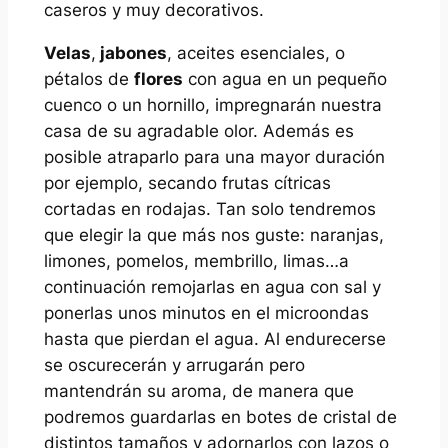
caseros y muy decorativos.
Velas
,
jabones
, aceites esenciales, o
pétalos de
flores
con agua en un pequeño
cuenco o un hornillo, impregnarán nuestra
casa de su agradable olor. Además es
posible atraparlo para una mayor duración
por ejemplo, secando frutas cítricas
cortadas en rodajas. Tan solo tendremos
que elegir la que más nos guste: naranjas,
limones, pomelos, membrillo, limas…a
continuación remojarlas en agua con sal y
ponerlas unos minutos en el microondas
hasta que pierdan el agua. Al endurecerse
se oscurecerán y arrugarán pero
mantendrán su aroma, de manera que
podremos guardarlas en botes de cristal de
distintos tamaños y adornarlos con lazos o