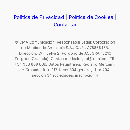
Política de Privacidad
|
Política de Cookies
|
Contactar
© CMA Comunicación. Responsable Legal: Corporación
de Medios de Andalucía S.A.. C.I.F.: A78865458.
Dirección: C/ Huelva 2, Polígono de ASEGRA 18210
Peligros (Granada). Contacto: idealdigital@ideal.es . Tlf:
+34 958 809 809. Datos Registrales: Registro Mercantil
de Granada, folio 117, tomo 304 general, libro 204,
sección 3ª sociedades, inscripción 4