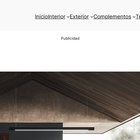
Inicio
Interior
Exterior
Complementos
T