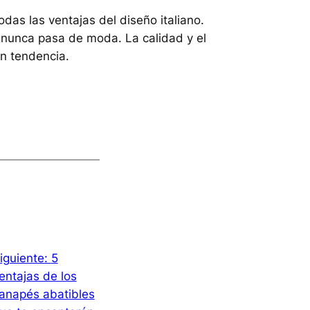
as las ventajas del diseño italiano.
 nunca pasa de moda. La calidad y el
án tendencia.
iguiente:
5
entajas de los
anapés abatibles