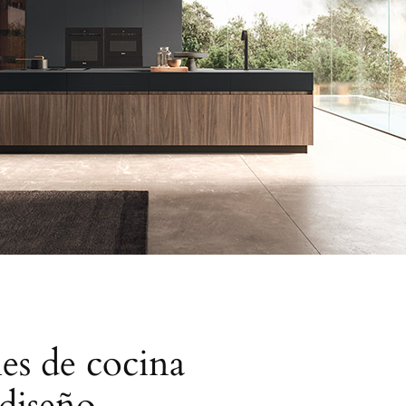
les de cocina
 diseño