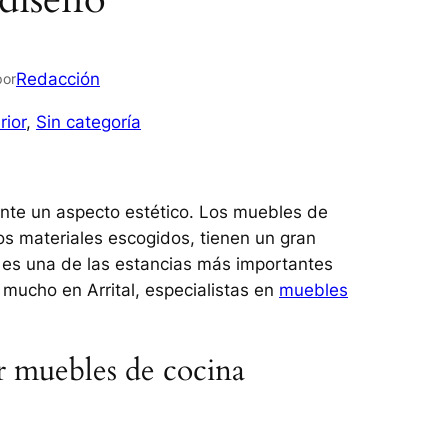
Redacción
por
rior
, 
Sin categoría
nte un aspecto estético. Los muebles de
los materiales escogidos, tienen un gran
e es una de las estancias más importantes
 mucho en Arrital, especialistas en
muebles
r muebles de cocina