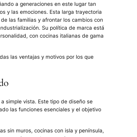
ñando a generaciones en este lugar tan
os y las emociones. Esta larga trayectoria
de las familias y afrontar los cambios con
ndustrialización. Su política de marca está
ersonalidad, con cocinas italianas de gama
odas las ventajas y motivos por los que
ado
 a simple vista. Este tipo de diseño se
lado las funciones esenciales y el objetivo
as sin muros, cocinas con isla y península,