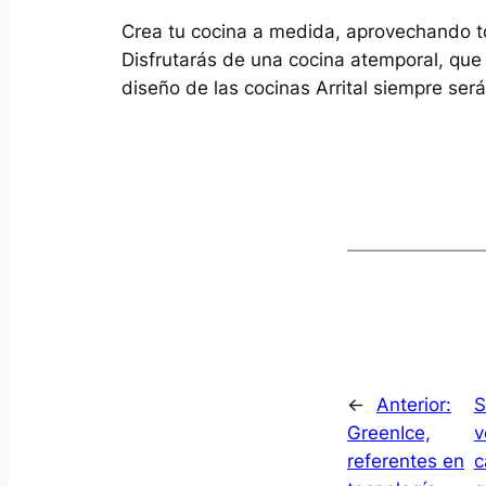
Crea tu cocina a medida, aprovechando tod
Disfrutarás de una cocina atemporal, que
diseño de las cocinas Arrital siempre ser
←
Anterior:
S
GreenIce,
v
referentes en
c