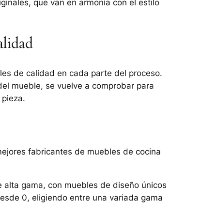
iginales, que van en armonía con el estilo
alidad
oles de calidad en cada parte del proceso.
del mueble, se vuelve a comprobar para
 pieza.
mejores fabricantes de muebles de cocina
de alta gama, con muebles de diseño únicos
desde 0, eligiendo entre una variada gama