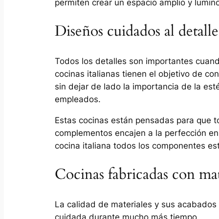
permiten crear un espacio amplio y lumino
Diseños cuidados al detalle
Todos los detalles son importantes cuan
cocinas italianas tienen el objetivo de co
sin dejar de lado la importancia de la est
empleados.
Estas cocinas están pensadas para que t
complementos encajen a la perfección en 
cocina italiana todos los componentes e
Cocinas fabricadas con mat
La calidad de materiales y sus acabados 
cuidada durante mucho más tiempo.