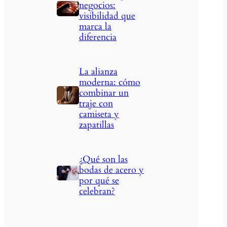
negocios:
visibilidad que
marca la
diferencia
La alianza
moderna: cómo
combinar un
traje con
camiseta y
zapatillas
¿Qué son las
bodas de acero y
por qué se
celebran?