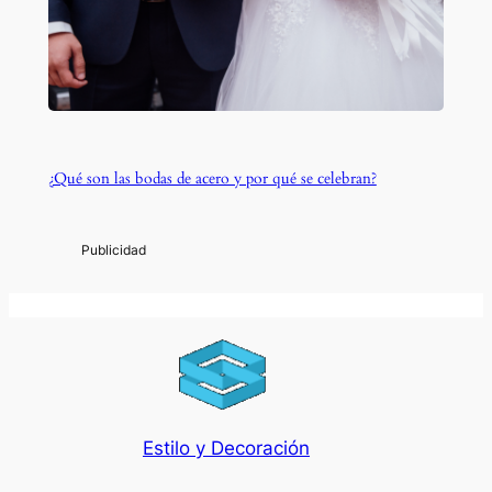
¿Qué son las bodas de acero y por qué se celebran?
Estilo y Decoración