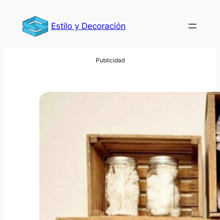
Saltar
al
Estilo y Decoración
contenido