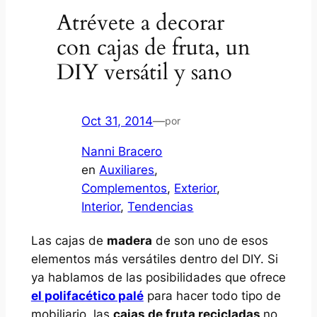
Atrévete a decorar
con cajas de fruta, un
DIY versátil y sano
Oct 31, 2014
—
por
Nanni Bracero
en
Auxiliares
, 
Complementos
, 
Exterior
, 
Interior
, 
Tendencias
Las cajas de
madera
de son uno de esos
elementos más versátiles dentro del DIY. Si
ya hablamos de las posibilidades que ofrece
el polifacético palé
para hacer todo tipo de
mobiliario, las
cajas de fruta recicladas
no