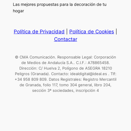
Las mejores propuestas para la decoración de tu
hogar
Política de Privacidad
|
Política de Cookies
|
Contactar
© CMA Comunicación. Responsable Legal: Corporación
de Medios de Andalucía S.A.. C.I.F.: A78865458.
Dirección: C/ Huelva 2, Polígono de ASEGRA 18210
Peligros (Granada). Contacto: idealdigital@ideal.es . Tlf:
+34 958 809 809. Datos Registrales: Registro Mercantil
de Granada, folio 117, tomo 304 general, libro 204,
sección 3ª sociedades, inscripción 4