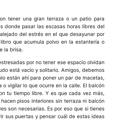
n tener una gran terraza o un patio para
es donde pasar las escasas horas libres del
y alejado del estrés en el que desayunar por
 libro que acumula polvo en la estantería o
 la brisa.
tresadas por no tener ese espacio olvidan
do está vacío y solitario. Amigos, debemos
olo están ahí para poner un par de macetas,
 o vigilar lo que ocurre en la calle. El balcón
on tu tiempo libre. Y es que cada vez más,
cen pisos interiores sin terraza ni balcón
es son necesarias. Es por eso que si tienes
r sus puertas y pensar cuál de estas ideas