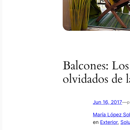
Balcones: Los
olvidados de 
Jun 16, 2017
—
p
María López Sol
en
Exterior
, 
Sol