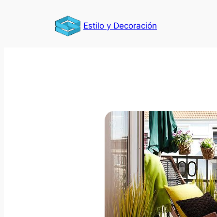
Saltar
al
Estilo y Decoración
contenido