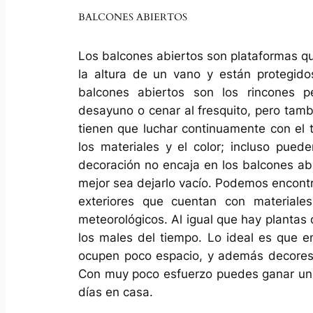
BALCONES ABIERTOS
Los balcones abiertos son plataformas qu
la altura de un vano y están protegido
balcones abiertos son los rincones p
desayuno o cenar al fresquito, pero tamb
tienen que luchar continuamente con el ti
los materiales y el color; incluso puede
decoración no encaja en los balcones abi
mejor sea dejarlo vacío. Podemos encontra
exteriores que cuentan con materiales
meteorológicos. Al igual que hay planta
los males del tiempo. Lo ideal es que e
ocupen poco espacio, y además decores l
Con muy poco esfuerzo puedes ganar un e
días en casa.