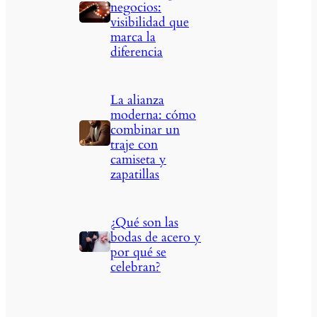
negocios:
visibilidad que
marca la
diferencia
La alianza
moderna: cómo
combinar un
traje con
camiseta y
zapatillas
¿Qué son las
bodas de acero y
por qué se
celebran?