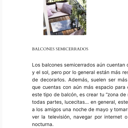
BALCONES SEMICERRADOS
Los balcones semicerrados aún cuentan co
y el sol, pero por lo general están más r
de decorarlos. Además, suelen ser más 
que cuentas con aún más espacio para c
este tipo de balcón, es crear tu “zona de 
todas partes, lucecitas… en general, este
a los amigos una noche de mayo y tomarse
ver la televisión, navegar por internet 
nocturna.