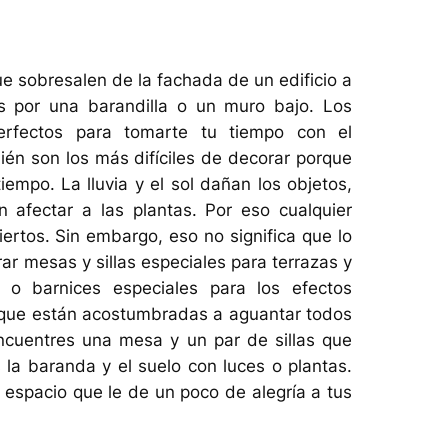
e sobresalen de la fachada de un edificio a
s por una barandilla o un muro bajo. Los
erfectos para tomarte tu tiempo con el
ién son los más difíciles de decorar porque
empo. La lluvia y el sol dañan los objetos,
n afectar a las plantas. Por eso cualquier
ertos. Sin embargo, eso no significa que lo
r mesas y sillas especiales para terrazas y
 o barnices especiales para los efectos
s que están acostumbradas a aguantar todos
ncuentres una mesa y un par de sillas que
a baranda y el suelo con luces o plantas.
spacio que le de un poco de alegría a tus