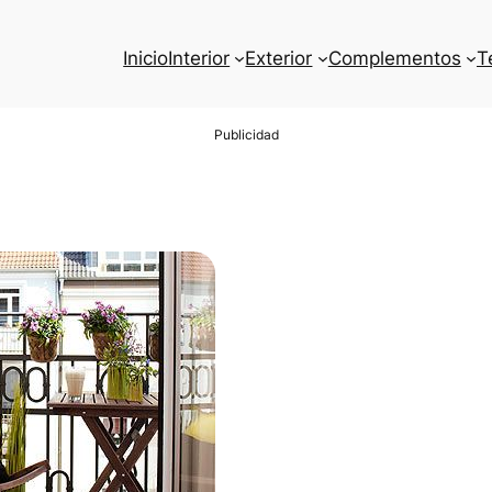
Inicio
Interior
Exterior
Complementos
T