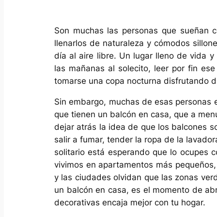
Son muchas las personas que sueñan co
llenarlos de naturaleza y cómodos sillon
día al aire libre. Un lugar lleno de vida 
las mañanas al solecito, leer por fin ese
tomarse una copa nocturna disfrutando de
Sin embargo, muchas de esas personas es
que tienen un balcón en casa, que a menu
dejar atrás la idea de que los balcones s
salir a fumar, tender la ropa de la lavadora
solitario está esperando que lo ocupes c
vivimos en apartamentos más pequeños, ha
y las ciudades olvidan que las zonas verd
un balcón en casa, es el momento de abri
decorativas encaja mejor con tu hogar.