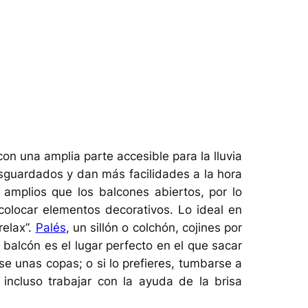
n una amplia parte accesible para la lluvia
esguardados y dan más facilidades a la hora
amplios que los balcones abiertos, por lo
olocar elementos decorativos. Lo ideal en
relax”.
Palés
, un sillón o colchón, cojines por
 balcón es el lugar perfecto en el que sacar
 unas copas; o si lo prefieres, tumbarse a
o incluso trabajar con la ayuda de la brisa