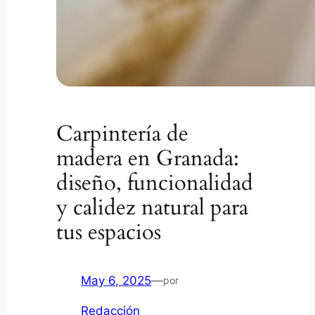
Carpintería de
madera en Granada:
diseño, funcionalidad
y calidez natural para
tus espacios
May 6, 2025
—
por
Redacción