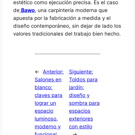
estético como ejecución precisa. Es el caso
de
Bawo
, una carpintería moderna que
apuesta por la fabricación a medida y el
diseño contemporáneo, sin dejar de lado los
valores tradicionales del trabajo bien hecho.
←
Anterior:
Siguiente:
Salones en
Toldos para
blanco:
jardín:
claves para
diseño y
lograr un
sombra para
espacio
espacios
luminoso,
exteriores
moderno y
con estilo
funcional
→