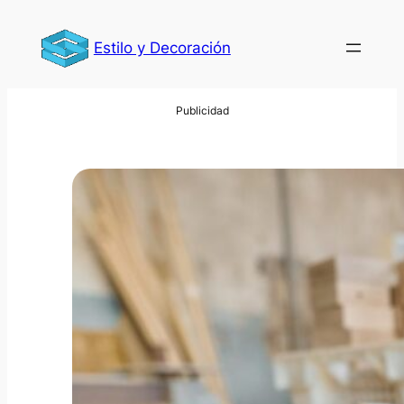
Saltar
al
Estilo y Decoración
contenido