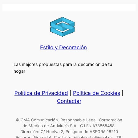
Estilo y Decoración
Las mejores propuestas para la decoración de tu
hogar
Política de Privacidad
|
Política de Cookies
|
Contactar
© CMA Comunicación. Responsable Legal: Corporación
de Medios de Andalucía S.A.. C.I.F.: A78865458.
Dirección: C/ Huelva 2, Polígono de ASEGRA 18210
Peligros (Granada). Contacto: idealdigital@ideal.es . Tlf: