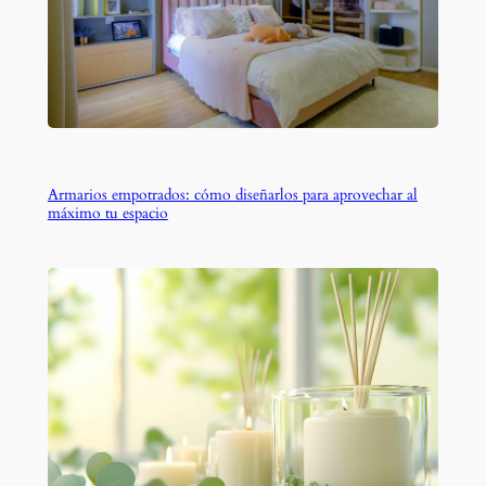
Armarios empotrados: cómo diseñarlos para aprovechar al
máximo tu espacio