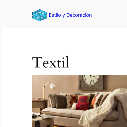
Saltar
al
Estilo y Decoración
contenido
Textil