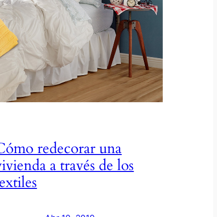
Cómo redecorar una
vivienda a través de los
textiles