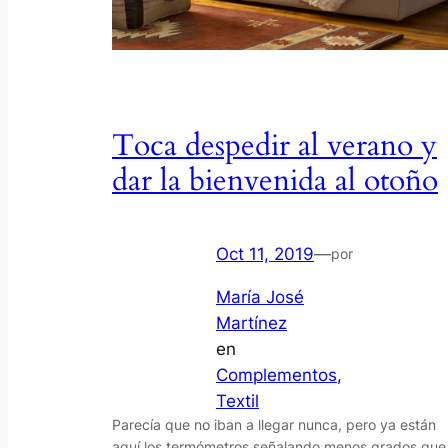
Toca despedir al verano y
dar la bienvenida al otoño
Oct 11, 2019
—
por
María José
Martínez
en
Complementos
, 
Textil
Parecía que no iban a llegar nunca, pero ya están
aquí los termómetros señalando menos grados que