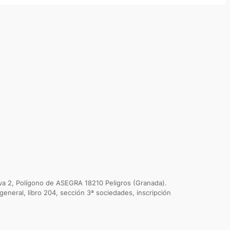
va 2, Polígono de ASEGRA 18210 Peligros (Granada).
general, libro 204, sección 3ª sociedades, inscripción