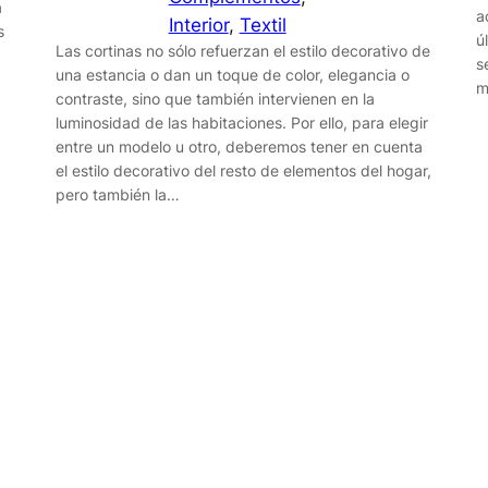
a
a
Interior
, 
Textil
s
ú
Las cortinas no sólo refuerzan el estilo decorativo de
s
una estancia o dan un toque de color, elegancia o
m
contraste, sino que también intervienen en la
luminosidad de las habitaciones. Por ello, para elegir
entre un modelo u otro, deberemos tener en cuenta
el estilo decorativo del resto de elementos del hogar,
pero también la…