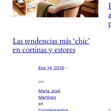
Las tendencias más ‘chic’
en cortinas y estores
Ene 14, 2019
—
por
María José
Martínez
en
L
Complementos
, 