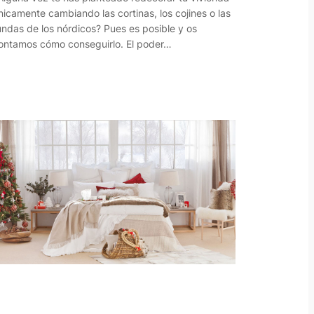
nicamente cambiando las cortinas, los cojines o las
undas de los nórdicos? Pues es posible y os
ontamos cómo conseguirlo. El poder…