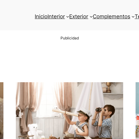
Inicio
Interior
Exterior
Complementos
T