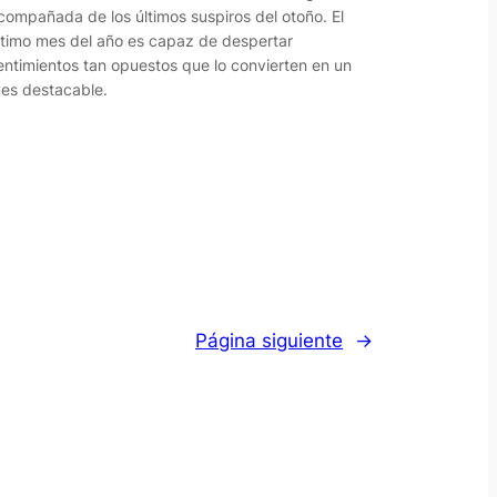
compañada de los últimos suspiros del otoño. El
ltimo mes del año es capaz de despertar
entimientos tan opuestos que lo convierten en un
es destacable.
Página siguiente
→