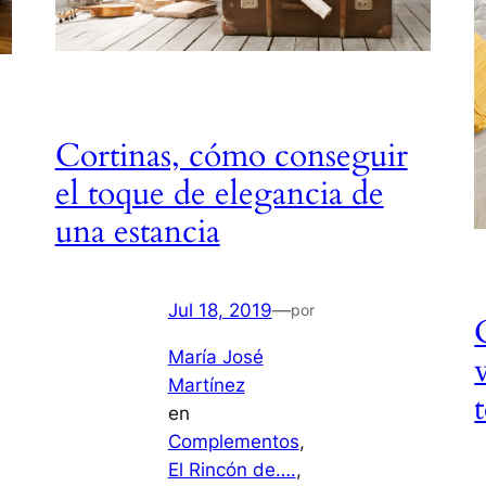
Cortinas, cómo conseguir
el toque de elegancia de
una estancia
Jul 18, 2019
—
por
María José
Martínez
en
Complementos
, 
El Rincón de….
, 