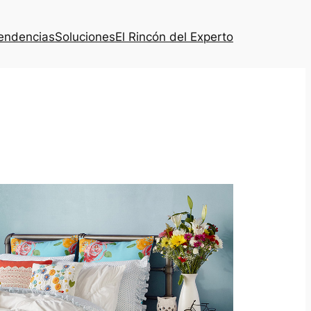
endencias
Soluciones
El Rincón del Experto