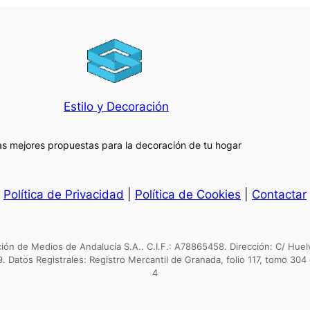
Estilo y Decoración
as mejores propuestas para la decoración de tu hogar
Política de Privacidad
|
Política de Cookies
|
Contactar
n de Medios de Andalucía S.A.. C.I.F.: A78865458. Dirección: C/ Huel
9. Datos Registrales: Registro Mercantil de Granada, folio 117, tomo 304 
4