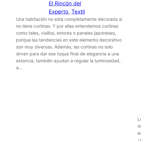
El Rincón del
Experto
, 
Textil
Una habitación no está completamente decorada si
no tiene cortinas. Y por ellas entendemos cortinas
como tales, visillos, estores o paneles japoneses,
porque las tendencias en este elemento decorativo
son muy diversas. Además, las cortinas no solo
sirven para dar ese toque final de elegancia a una
estancia, también ayudan a regular la luminosidad,
a…
L
m
e
¿