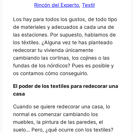
Rincón del Experto
, 
Textil
Los hay para todos los gustos, de todo tipo
de materiales y adecuados a cada una de
las estaciones. Por supuesto, hablamos de
los téxtiles. ¿Alguna vez te has planteado
redecorar tu vivienda únicamente
cambiando las cortinas, los cojines o las
fundas de los nórdicos? Pues es posible y
os contamos cómo conseguirlo.
El poder de los textiles para redecorar una
casa
Cuando se quiere redecorar una casa, lo
normal es comenzar cambiando los
muebles, la pintura de las paredes, el
suelo… Pero, ¿qué ocurre con los textiles?