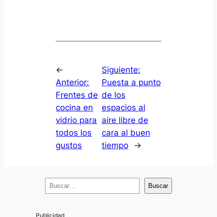
←
Siguiente:
Anterior:
Puesta a punto
Frentes de
de los
cocina en
espacios al
vidrio para
aire libre de
todos los
cara al buen
gustos
tiempo
→
B
Buscar
u
s