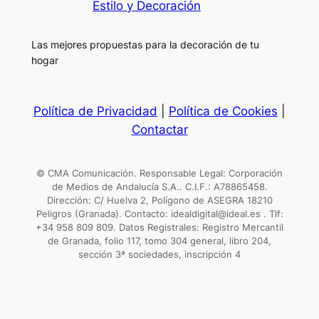
Estilo y Decoración
Las mejores propuestas para la decoración de tu
hogar
Política de Privacidad
|
Política de Cookies
|
Contactar
© CMA Comunicación. Responsable Legal: Corporación
de Medios de Andalucía S.A.. C.I.F.: A78865458.
Dirección: C/ Huelva 2, Polígono de ASEGRA 18210
Peligros (Granada). Contacto: idealdigital@ideal.es . Tlf:
+34 958 809 809. Datos Registrales: Registro Mercantil
de Granada, folio 117, tomo 304 general, libro 204,
sección 3ª sociedades, inscripción 4