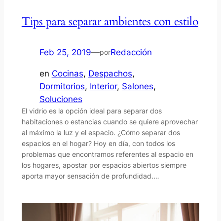
Tips para separar ambientes con estilo
Feb 25, 2019
—
Redacción
por
en
Cocinas
, 
Despachos
, 
Dormitorios
, 
Interior
, 
Salones
, 
Soluciones
El vidrio es la opción ideal para separar dos
habitaciones o estancias cuando se quiere aprovechar
al máximo la luz y el espacio. ¿Cómo separar dos
espacios en el hogar? Hoy en día, con todos los
problemas que encontramos referentes al espacio en
los hogares, apostar por espacios abiertos siempre
aporta mayor sensación de profundidad.…