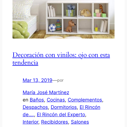
Decoración con vinilos: ojo con esta
tendencia
Mar 13, 2019
—
por
María José Martínez
en
Baños
, 
Cocinas
, 
Complementos
, 
Despachos
, 
Dormitorios
, 
El Rincón
de….
, 
El Rincón del Experto
, 
Interior
, 
Recibidores
, 
Salones