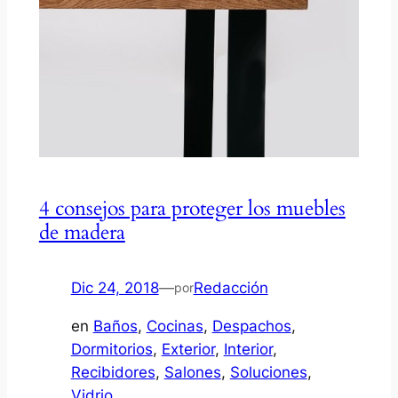
4 consejos para proteger los muebles
de madera
Dic 24, 2018
—
Redacción
por
en
Baños
, 
Cocinas
, 
Despachos
, 
Dormitorios
, 
Exterior
, 
Interior
, 
Recibidores
, 
Salones
, 
Soluciones
, 
Vidrio