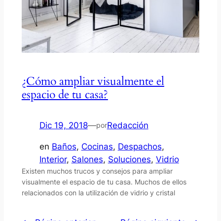
¿Cómo ampliar visualmente el
espacio de tu casa?
Dic 19, 2018
—
Redacción
por
en
Baños
, 
Cocinas
, 
Despachos
, 
Interior
, 
Salones
, 
Soluciones
, 
Vidrio
Existen muchos trucos y consejos para ampliar
visualmente el espacio de tu casa. Muchos de ellos
relacionados con la utilización de vidrio y cristal