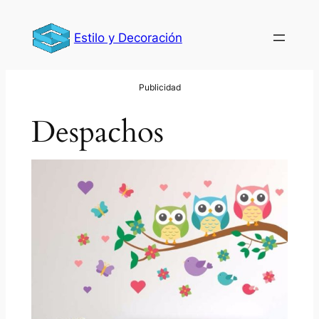
Saltar
al
Estilo y Decoración
contenido
Despachos