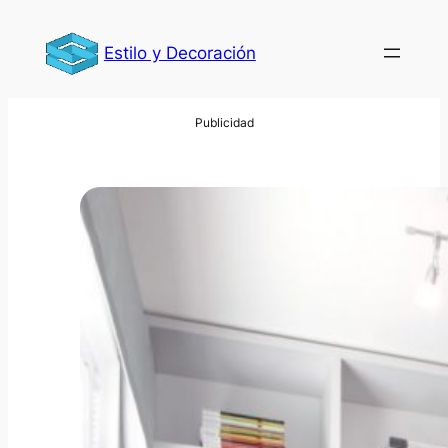
Saltar
al
Estilo y Decoración
contenido