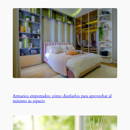
Armarios empotrados: cómo diseñarlos para aprovechar al
máximo tu espacio