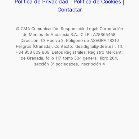
Política de Privacidad
|
Política de Cookies
|
Contactar
© CMA Comunicación. Responsable Legal: Corporación
de Medios de Andalucía S.A.. C.I.F.: A78865458.
Dirección: C/ Huelva 2, Polígono de ASEGRA 18210
Peligros (Granada). Contacto: idealdigital@ideal.es . Tlf:
+34 958 809 809. Datos Registrales: Registro Mercantil
de Granada, folio 117, tomo 304 general, libro 204,
sección 3ª sociedades, inscripción 4