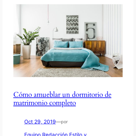
Cómo amueblar un dormitorio de
matrimonio completo
Oct 29, 2019
—
por
Equipo Redacción Estilo y