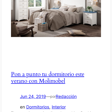
Pon a punto tu dormitorio este
verano con Molimobel
Jun 24, 2019
—
Redacción
por
en
Dormitorios
, 
Interior