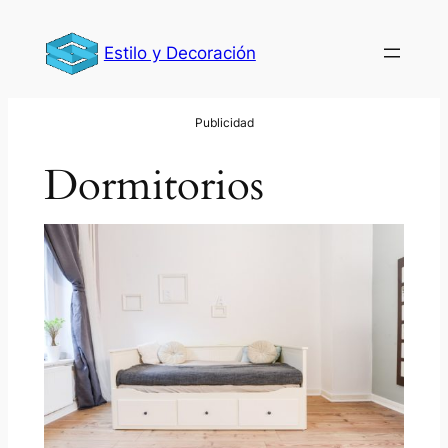
Saltar
al
Estilo y Decoración
contenido
Dormitorios