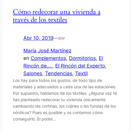
Cómo redecorar una vivienda a
través de los textiles
Abr 10, 2019
—
por
María José Martínez
en
Complementos
, 
Dormitorios
, 
El
Rincón de….
, 
El Rincón del Experto
, 
Salones
, 
Tendencias
, 
Textil
Los hay para todos los gustos, de todo tipo de
materiales y adecuados a cada una de las estaciones.
Por supuesto, hablamos de los téxtiles. ¿Alguna vez te
has planteado redecorar tu vivienda únicamente
cambiando las cortinas, los cojines o las fundas de los
nórdicos? Pues es posible y os contamos cómo
conseguirlo. El poder…