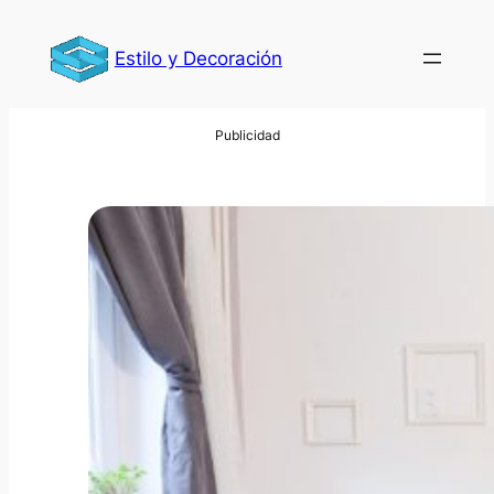
Saltar
al
Estilo y Decoración
contenido