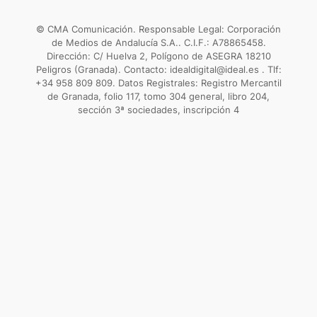
© CMA Comunicación. Responsable Legal: Corporación
de Medios de Andalucía S.A.. C.I.F.: A78865458.
Dirección: C/ Huelva 2, Polígono de ASEGRA 18210
Peligros (Granada). Contacto: idealdigital@ideal.es . Tlf:
+34 958 809 809. Datos Registrales: Registro Mercantil
de Granada, folio 117, tomo 304 general, libro 204,
sección 3ª sociedades, inscripción 4