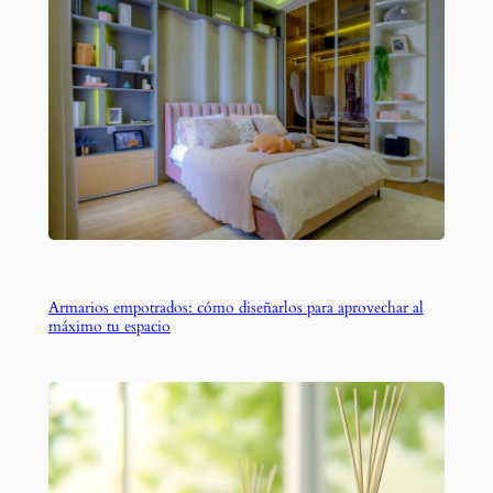
Armarios empotrados: cómo diseñarlos para aprovechar al
máximo tu espacio