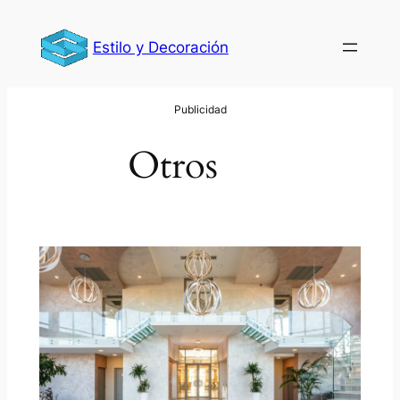
Saltar
al
Estilo y Decoración
contenido
Otros