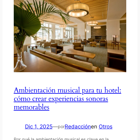
Ambientación musical para tu hotel:
cómo crear experiencias sonoras
memorables
Dic 1, 2025
—
Redacción
en
Otros
por
Por qué la ambientación musical es clave en la