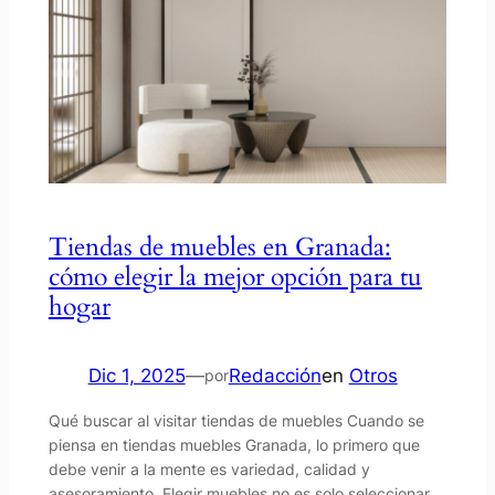
Tiendas de muebles en Granada:
cómo elegir la mejor opción para tu
hogar
Dic 1, 2025
—
Redacción
en
Otros
por
Qué buscar al visitar tiendas de muebles Cuando se
piensa en tiendas muebles Granada, lo primero que
debe venir a la mente es variedad, calidad y
asesoramiento. Elegir muebles no es solo seleccionar