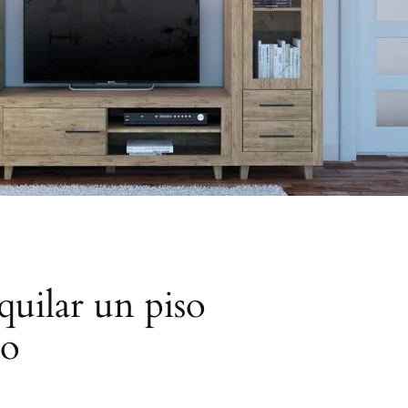
quilar un piso
ro