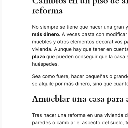
Cambios en un piso de al
reforma
No siempre se tiene que hacer una gran 
más dinero
. A veces basta con modificar
muebles y otros elementos decorativos p
vivienda. Aunque hay que tener en cuent
plazo
que pueden conseguir que la casa s
huéspedes.
Sea como fuere, hacer pequeñas o grande
se alquile por más dinero, sino que cuanto
Amueblar una casa para a
Tras hacer una reforma en una vivienda de
paredes o cambiar el aspecto del suelo, t