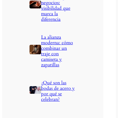
negocios:
visibilidad que
marca la
diferencia
La alianza
moderna: cómo
combinar un
traje con
camiseta y
zapatillas
¿Qué son las
bodas de acero y
por qué se
celebran?