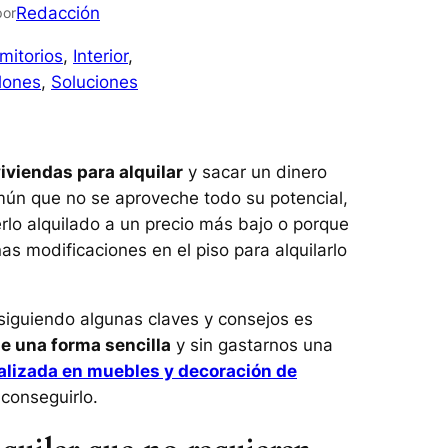
Redacción
por
mitorios
, 
Interior
, 
lones
, 
Soluciones
viendas para alquilar
y sacar un dinero
ún que no se aproveche todo su potencial,
lo alquilado a un precio más bajo o porque
s modificaciones en el piso para alquilarlo
iguiendo algunas claves y consejos es
de una forma sencilla
y sin gastarnos una
alizada en muebles y decoración de
conseguirlo.