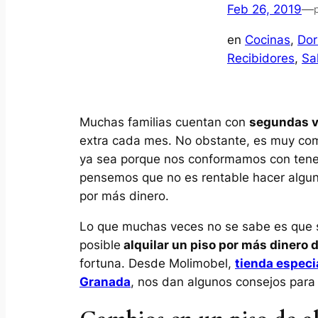
Feb 26, 2019
—
en
Cocinas
, 
Dor
Recibidores
, 
Sa
Muchas familias cuentan con
segundas vi
extra cada mes. No obstante, es muy com
ya sea porque nos conformamos con tener
pensemos que no es rentable hacer alguna
por más dinero.
Lo que muchas veces no se sabe es que s
posible
alquilar un piso por más dinero 
fortuna. Desde Molimobel,
tienda especi
Granada
, nos dan algunos consejos para 