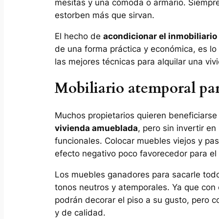
mesitas y una cómoda o armario. Siempre
estorben más que sirvan.
El hecho de
acondicionar el inmobiliario
de una forma práctica y económica, es lo
las mejores técnicas para alquilar una viv
Mobiliario atemporal par
Muchos propietarios quieren beneficiarse
vivienda amueblada
, pero sin invertir en
funcionales. Colocar muebles viejos y 
efecto negativo poco favorecedor para el a
Los muebles ganadores para sacarle todo 
tonos neutros y atemporales. Ya que con el
podrán decorar el piso a su gusto, pero
y de calidad.