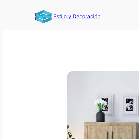
Saltar
al
Estilo y Decoración
contenido