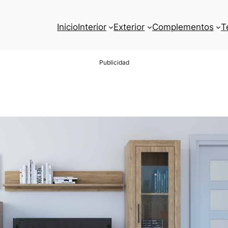
Inicio
Interior
Exterior
Complementos
T