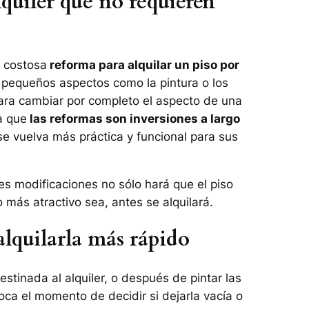
quiler que no requieren
y costosa
reforma para alquilar un piso por
 pequeños aspectos como la pintura o los
ara cambiar por completo el aspecto de una
a que
las reformas son inversiones a largo
e vuelva más práctica y funcional para sus
s modificaciones no sólo hará que el piso
 más atractivo sea, antes se alquilará.
lquilarla más rápido
stinada al alquiler, o después de pintar las
oca el momento de decidir si dejarla vacía o