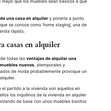
 mejor que los muebles sean básicos a que
 de una casa en alquiler
y ponerla a punto
 que se conoce como ‘home staging’, una de
ienda rápido.
a casas en alquiler
 de todas las
ventajas de alquilar una
muebles nuevos
, atemporales y
pasados de moda probablemente provoque un
lquiler.
el partido a la vivienda son aquellos en
los los inquilinos de la vivienda en alquiler
 contando de base con unos muebles bonitos