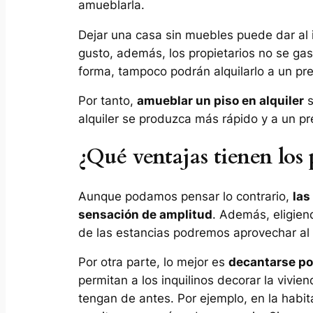
amueblarla.
Dejar una casa sin muebles puede dar al i
gusto, además, los propietarios no se ga
forma, tampoco podrán alquilarlo a un pr
Por tanto,
amueblar un piso en alquiler
s
alquiler se produzca más rápido y a un pr
¿Qué ventajas tienen los
Aunque podamos pensar lo contrario,
las
sensación de amplitud
. Además, eligie
de las estancias podremos aprovechar al 
Por otra parte, lo mejor es
decantarse po
permitan a los inquilinos decorar la vivi
tengan de antes. Por ejemplo, en la habi