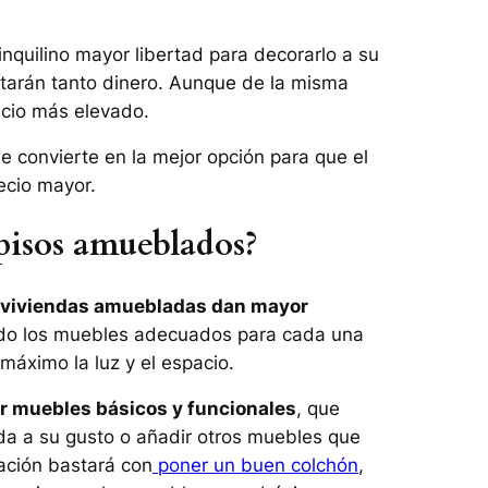
nquilino mayor libertad para decorarlo a su
starán tanto dinero. Aunque de la misma
ecio más elevado.
e convierte en la mejor opción para que el
ecio mayor.
 pisos amueblados?
 viviendas amuebladas dan mayor
ndo los muebles adecuados para cada una
máximo la luz y el espacio.
r muebles básicos y funcionales
, que
enda a su gusto o añadir otros muebles que
tación bastará con
poner un buen colchón
,