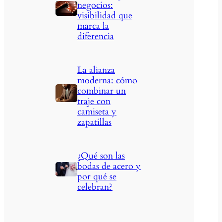
negocios:
visibilidad que
marca la
diferencia
La alianza
moderna: cómo
combinar un
traje con
camiseta y
zapatillas
¿Qué son las
bodas de acero y
por qué se
celebran?