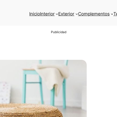
Inicio
Interior
Exterior
Complementos
T