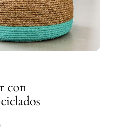
r con
ciclados
r