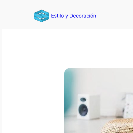
Saltar
al
Estilo y Decoración
contenido