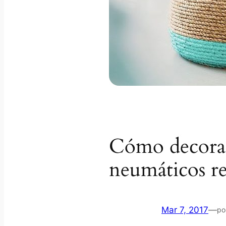
Cómo decora
neumáticos re
Mar 7, 2017
—
po