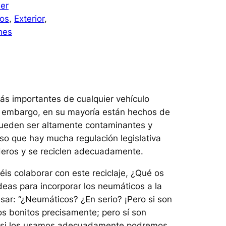
er
os
, 
Exterior
, 
nes
ás importantes de cualquier vehículo
in embargo, en su mayoría están hechos de
pueden ser altamente contaminantes y
so que hay mucha regulación legislativa
eros y se reciclen adecuadamente.
is colaborar con este reciclaje, ¿Qué os
deas para incorporar los neumáticos a la
ar: “¿Neumáticos? ¿En serio? ¡Pero si son
tos bonitos precisamente; pero sí son
que si los usamos adecuadamente podremos