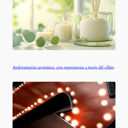
Ambientación aromática: crea experiencias a través del olfato