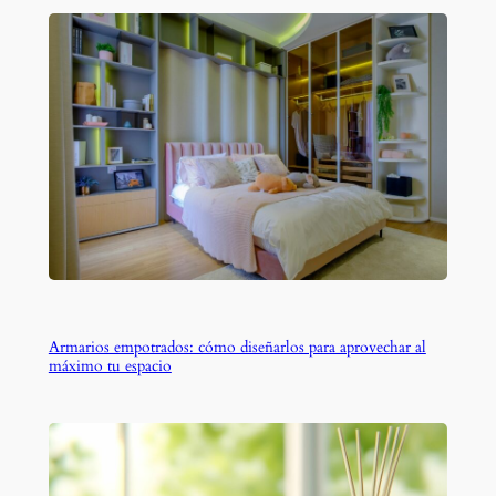
Armarios empotrados: cómo diseñarlos para aprovechar al
máximo tu espacio