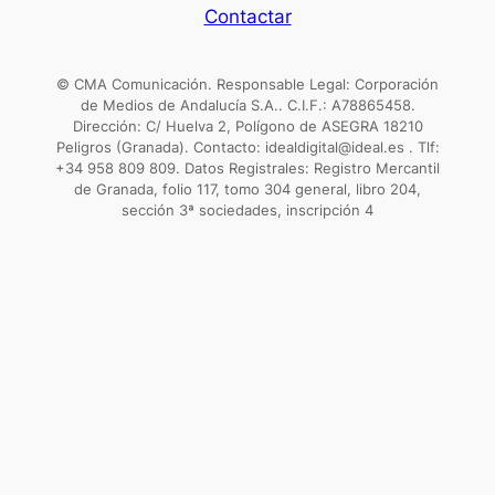
Contactar
© CMA Comunicación. Responsable Legal: Corporación
de Medios de Andalucía S.A.. C.I.F.: A78865458.
Dirección: C/ Huelva 2, Polígono de ASEGRA 18210
Peligros (Granada). Contacto: idealdigital@ideal.es . Tlf:
+34 958 809 809. Datos Registrales: Registro Mercantil
de Granada, folio 117, tomo 304 general, libro 204,
sección 3ª sociedades, inscripción 4