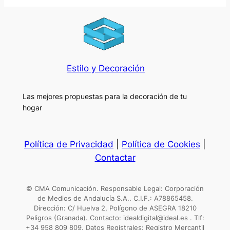
Estilo y Decoración
Las mejores propuestas para la decoración de tu
hogar
Política de Privacidad
|
Política de Cookies
|
Contactar
© CMA Comunicación. Responsable Legal: Corporación
de Medios de Andalucía S.A.. C.I.F.: A78865458.
Dirección: C/ Huelva 2, Polígono de ASEGRA 18210
Peligros (Granada). Contacto: idealdigital@ideal.es . Tlf:
+34 958 809 809. Datos Registrales: Registro Mercantil