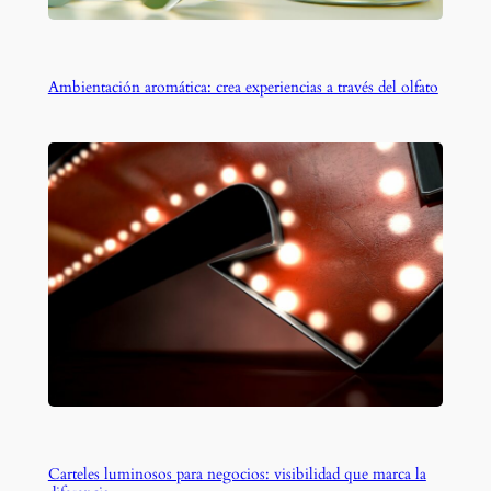
Ambientación aromática: crea experiencias a través del olfato
Carteles luminosos para negocios: visibilidad que marca la