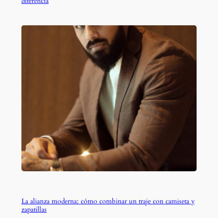
diferencia
La alianza moderna: cómo combinar un traje con camiseta y
zapatillas