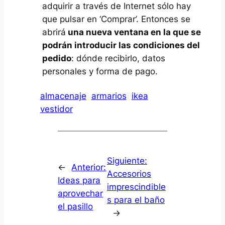
adquirir a través de Internet sólo hay
que pulsar en ‘Comprar’. Entonces se
abrirá
una nueva ventana en la que se
podrán introducir las condiciones del
pedido
: dónde recibirlo, datos
personales y forma de pago.
almacenaje
armarios
ikea
vestidor
Siguiente:
←
Anterior:
Accesorios
Ideas para
imprescindible
aprovechar
s para el baño
el pasillo
→