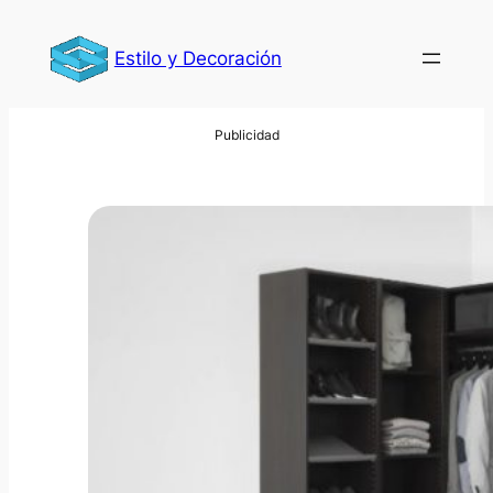
Saltar
al
Estilo y Decoración
contenido