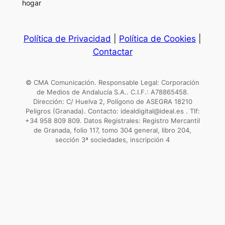
hogar
Política de Privacidad
|
Política de Cookies
|
Contactar
© CMA Comunicación. Responsable Legal: Corporación
de Medios de Andalucía S.A.. C.I.F.: A78865458.
Dirección: C/ Huelva 2, Polígono de ASEGRA 18210
Peligros (Granada). Contacto: idealdigital@ideal.es . Tlf:
+34 958 809 809. Datos Registrales: Registro Mercantil
de Granada, folio 117, tomo 304 general, libro 204,
sección 3ª sociedades, inscripción 4