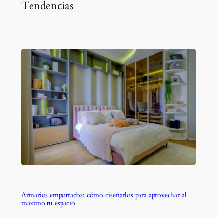
Tendencias
Armarios empotrados: cómo diseñarlos para aprovechar al
máximo tu espacio