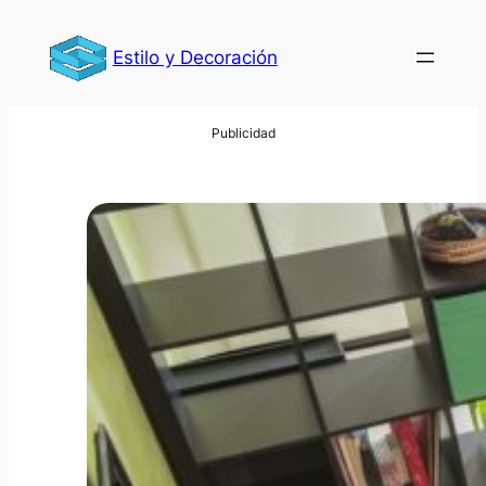
Saltar
al
Estilo y Decoración
contenido