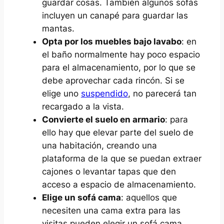
guardar cosas. También algunos sofás
incluyen un canapé para guardar las
mantas.
Opta por los muebles bajo lavabo
: en
el baño normalmente hay poco espacio
para el almacenamiento, por lo que se
debe aprovechar cada rincón. Si se
elige uno
suspendido
, no parecerá tan
recargado a la vista.
Convierte el suelo en armario
: para
ello hay que elevar parte del suelo de
una habitación, creando una
plataforma de la que se puedan extraer
cajones o levantar tapas que den
acceso a espacio de almacenamiento.
Elige un sofá cama
: aquellos que
necesiten una cama extra para las
visitas pueden elegir un sofá cama