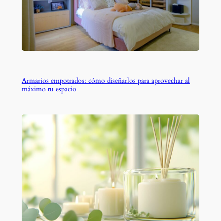
Armarios empotrados: cómo diseñarlos para aprovechar al
máximo tu espacio