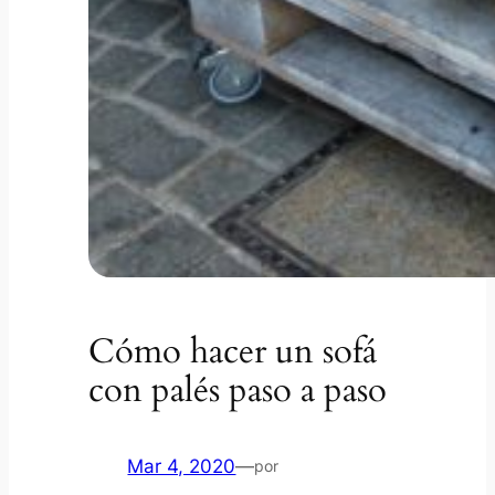
Cómo hacer un sofá
con palés paso a paso
Mar 4, 2020
—
por