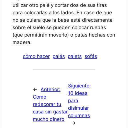
utilizar otro palé y cortar dos de sus tiras
para colocarlas a los lados. En caso de que
no se quiera que la base esté directamente
sobre el suelo se pueden colocar ruedas
(que permitirán moverlo) o patas hechas con
madera.
cómo hacer
palés
palets
sofás
Siguiente:
←
Anterior:
10 ideas
Como
para
redecorar tu
disimular
casa sin gastar
columnas
mucho dinero
→