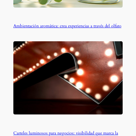
Ambientación aromática: crea experiencias a través del olfato
Carteles luminosos para negocios: visibilidad que marca la