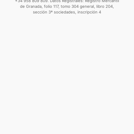
+34 958 809 809. Datos Registrales: Registro Mercantil
de Granada, folio 117, tomo 304 general, libro 204,
sección 3ª sociedades, inscripción 4