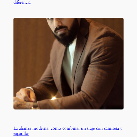
diferencia
La alianza moderna: cómo combinar un traje con camiseta y
zapatillas