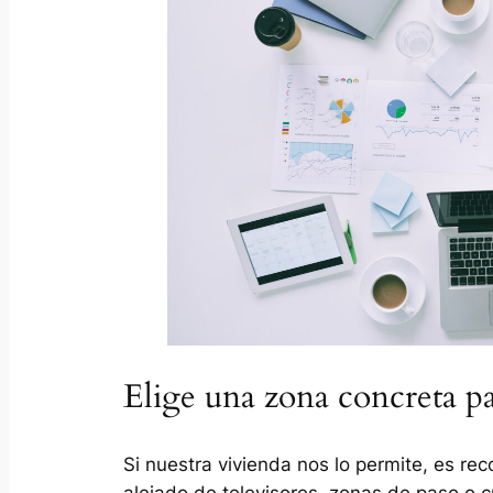
Elige una zona concreta pa
Si nuestra vivienda nos lo permite, es r
alejado de televisores, zonas de paso o 