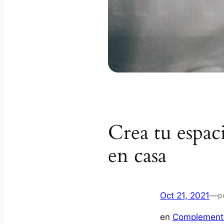
Crea tu espac
en casa
Oct 21, 2021
—
p
en
Complement