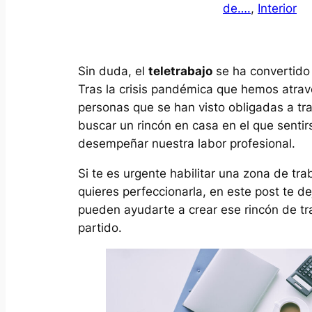
de….
, 
Interior
Sin duda, el
teletrabajo
se ha convertido 
Tras la crisis pandémica que hemos atrav
personas que se han visto obligadas a tr
buscar un rincón en casa en el que senti
desempeñar nuestra labor profesional.
Si te es urgente habilitar una zona de tra
quieres perfeccionarla, en este post te 
pueden ayudarte a crear ese rincón de tr
partido.