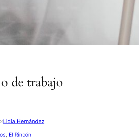
io de trabajo
Lidia Hernández
or
os
, 
El Rincón