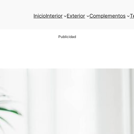
Inicio
Interior
Exterior
Complementos
T