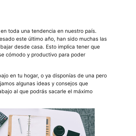
en toda una tendencia en nuestro país.
esado este último año, han sido muchas las
abajar desde casa. Esto implica tener que
rse cómodo y productivo para poder
bajo en tu hogar, o ya disponías de una pero
dejamos algunas ideas y consejos que
abajo al que podrás sacarle el máximo