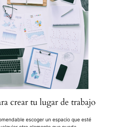
ra crear tu lugar de trabajo
ecomendable escoger un espacio que esté
cualquier otro elemento que pueda