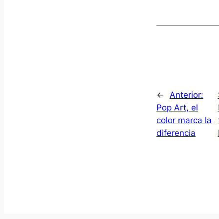
←
Anterior:
Pop Art, el
color marca la
diferencia