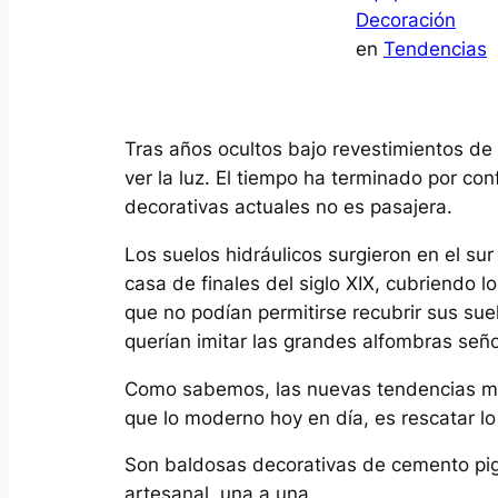
Decoración
en
Tendencias
Tras años ocultos bajo revestimientos de 
ver la luz. El tiempo ha terminado por co
decorativas actuales no es pasajera.
Los suelos hidráulicos surgieron en el sur
casa de finales del siglo XIX, cubriendo 
que no podían permitirse recubrir sus sue
querían imitar las grandes alfombras seño
Como sabemos, las nuevas tendencias más
que lo moderno hoy en día, es rescatar lo 
Son baldosas decorativas de cemento pi
artesanal, una a una.