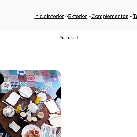
Inicio
Interior
Exterior
Complementos
T