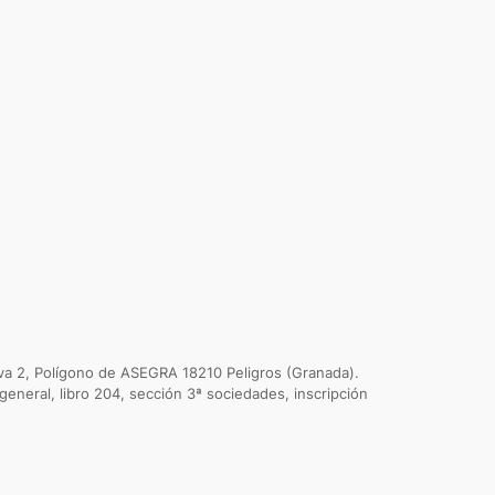
va 2, Polígono de ASEGRA 18210 Peligros (Granada).
general, libro 204, sección 3ª sociedades, inscripción