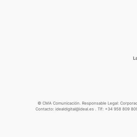
L
© CMA Comunicación. Responsable Legal: Corporació
Contacto: idealdigital@ideal.es . Tlf: +34 958 809 80