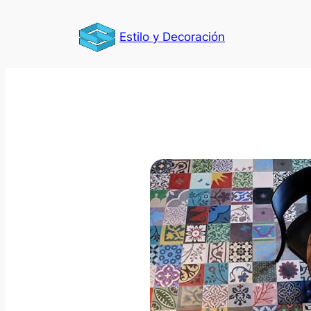
Saltar
al
Estilo y Decoración
contenido