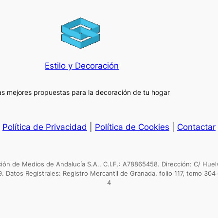
Estilo y Decoración
as mejores propuestas para la decoración de tu hogar
Política de Privacidad
|
Política de Cookies
|
Contactar
n de Medios de Andalucía S.A.. C.I.F.: A78865458. Dirección: C/ Huel
9. Datos Registrales: Registro Mercantil de Granada, folio 117, tomo 304 
4