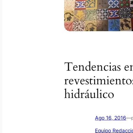
Tendencias en
revestimientos
hidráulico
Ago 16, 2016
—
Equipo Redacció