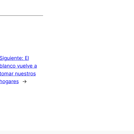
Siguiente:
El
blanco vuelve a
tomar nuestros
hogares
→