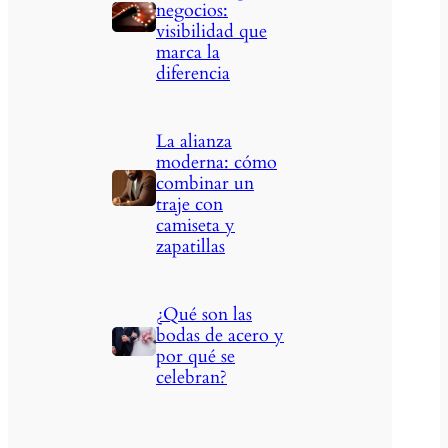
negocios:
visibilidad que
marca la
diferencia
La alianza
moderna: cómo
combinar un
traje con
camiseta y
zapatillas
¿Qué son las
bodas de acero y
por qué se
celebran?