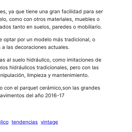
es, ya que tiene una gran facilidad para ser
elo, como con otros materiales, muebles o
ados tanto en suelos, paredes o mobiliario.
de optar por un modelo más tradicional, o
a las decoraciones actuales.
as al suelo hidráulico, como imitaciones de
os hidráulicos tradicionales, pero con las
ipulación, limpieza y mantenimiento.
nto con el parquet cerámico,son las grandes
 pavimentos del año 2016-17
lico
tendencias
vintage