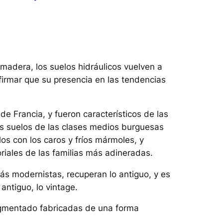
madera, los suelos hidráulicos vuelven a
nfirmar que su presencia en las tendencias
 de Francia, y fueron característicos de las
los suelos de las clases medios burguesas
los con los caros y fríos mármoles, y
riales de las familias más adineradas.
 modernistas, recuperan lo antiguo, y es
antiguo, lo vintage.
gmentado fabricadas de una forma