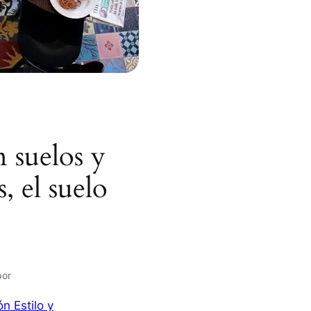
 suelos y
, el suelo
por
n Estilo y