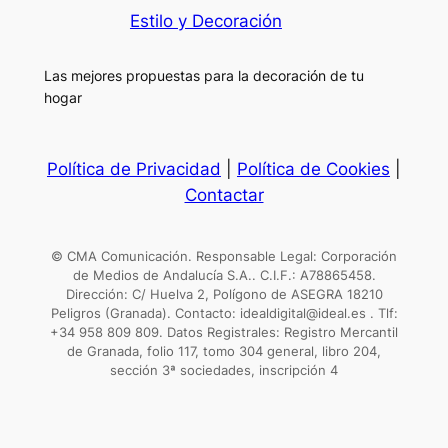
Estilo y Decoración
Las mejores propuestas para la decoración de tu
hogar
Política de Privacidad
|
Política de Cookies
|
Contactar
© CMA Comunicación. Responsable Legal: Corporación
de Medios de Andalucía S.A.. C.I.F.: A78865458.
Dirección: C/ Huelva 2, Polígono de ASEGRA 18210
Peligros (Granada). Contacto: idealdigital@ideal.es . Tlf:
+34 958 809 809. Datos Registrales: Registro Mercantil
de Granada, folio 117, tomo 304 general, libro 204,
sección 3ª sociedades, inscripción 4