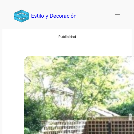
Saltar
al
Estilo y Decoración
contenido