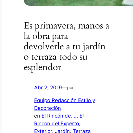
Es primavera, manos a
la obra para
devolverle a tu jardín
o terraza todo su
esplendor
Abr 2, 2019
—
por
Equipo Redacción Estilo y
Decoración
en
El Rincón de….
, 
El
Rincón del Experto
, 
Exterior
, 
Jardín
, 
Terraza