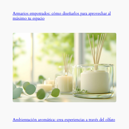
Armarios empotrados: cómo diseñarlos para aprovechar al
máximo tu espacio
Ambientación aromática: crea experiencias a través del olfato