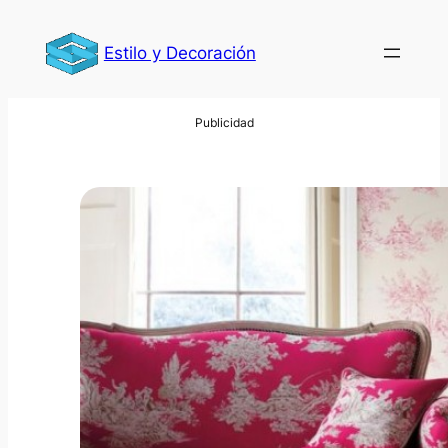
Saltar
al
Estilo y Decoración
contenido