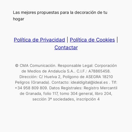
Las mejores propuestas para la decoración de tu
hogar
Política de Privacidad
|
Política de Cookies
|
Contactar
© CMA Comunicación. Responsable Legal: Corporación
de Medios de Andalucía S.A.. C.I.F.: A78865458.
Dirección: C/ Huelva 2, Polígono de ASEGRA 18210
Peligros (Granada). Contacto: idealdigital@ideal.es . Tlf:
+34 958 809 809. Datos Registrales: Registro Mercantil
de Granada, folio 117, tomo 304 general, libro 204,
sección 3ª sociedades, inscripción 4