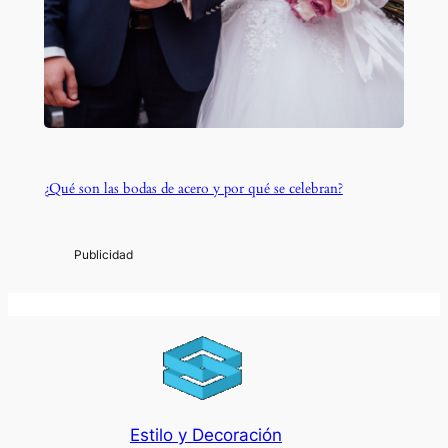
¿Qué son las bodas de acero y por qué se celebran?
Estilo y Decoración