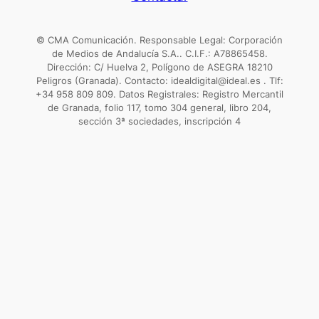
© CMA Comunicación. Responsable Legal: Corporación
de Medios de Andalucía S.A.. C.I.F.: A78865458.
Dirección: C/ Huelva 2, Polígono de ASEGRA 18210
Peligros (Granada). Contacto: idealdigital@ideal.es . Tlf:
+34 958 809 809. Datos Registrales: Registro Mercantil
de Granada, folio 117, tomo 304 general, libro 204,
sección 3ª sociedades, inscripción 4