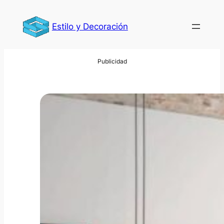
Saltar
al
Estilo y Decoración
contenido