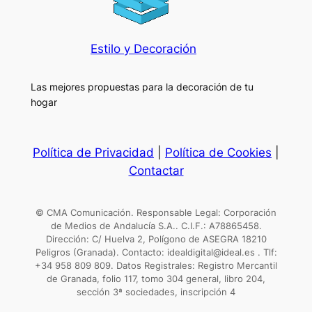
Estilo y Decoración
Las mejores propuestas para la decoración de tu
hogar
Política de Privacidad
|
Política de Cookies
|
Contactar
© CMA Comunicación. Responsable Legal: Corporación
de Medios de Andalucía S.A.. C.I.F.: A78865458.
Dirección: C/ Huelva 2, Polígono de ASEGRA 18210
Peligros (Granada). Contacto: idealdigital@ideal.es . Tlf:
+34 958 809 809. Datos Registrales: Registro Mercantil
de Granada, folio 117, tomo 304 general, libro 204,
sección 3ª sociedades, inscripción 4