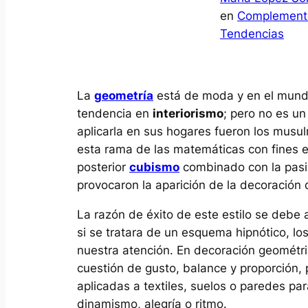
en
Complement
Tendencias
La
geometría
está de moda y en el mund
tendencia en
interiorismo
; pero no es un
aplicarla en sus hogares fueron los musu
esta rama de las matemáticas con fines e
posterior
cubismo
combinado con la pasió
provocaron la aparición de la decoración d
La razón de éxito de este estilo se debe
si se tratara de un esquema hipnótico, l
nuestra atención. En decoración geométri
cuestión de gusto, balance y proporción, 
aplicadas a textiles, suelos o paredes p
dinamismo, alegría o ritmo.