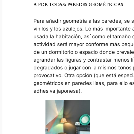
A POR TODAS: PAREDES GEOMÉTRICAS
Para añadir geometría a las paredes, se s
vinilos y los azulejos. Lo más importante
usada la habitación, así como el tamaño 
actividad será mayor conforme más pequeñ
de un dormitorio o espacio donde preval
agrandar las figuras y contrastar menos l
degradados o jugar con la mismos tonos 
provocativo. Otra opción (que está espec
geométricos en paredes lisas, para ello 
adhesiva japonesa).