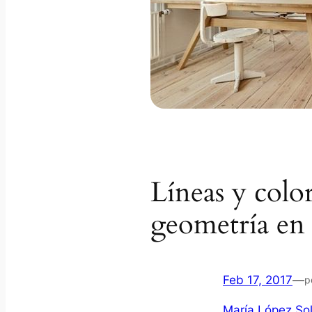
Líneas y color
geometría en 
Feb 17, 2017
—
p
María López Sol