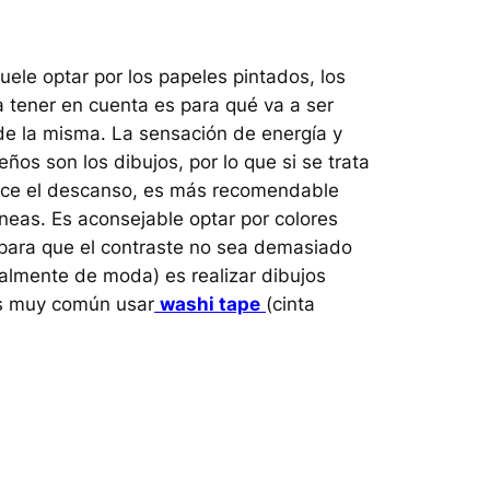
uele optar por los papeles pintados, los
 a tener en cuenta es para qué va a ser
de la misma. La sensación de energía y
os son los dibujos, por lo que si se trata
ece el descanso, es más recomendable
íneas. Es aconsejable optar por colores
para que el contraste no sea demasiado
ialmente de moda) es realizar dibujos
es muy común usar
washi tape
(cinta