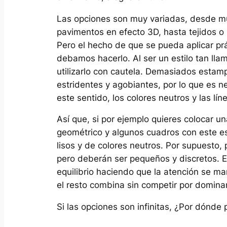
Las opciones son muy variadas, desde mu
pavimentos en efecto 3D, hasta tejidos o
Pero el hecho de que se pueda aplicar pr
debamos hacerlo. Al ser un estilo tan ll
utilizarlo con cautela. Demasiados esta
estridentes y agobiantes, por lo que es n
este sentido, los colores neutros y las lí
Así que, si por ejemplo quieres colocar 
geométrico y algunos cuadros con este es
lisos y de colores neutros. Por supuesto
pero deberán ser pequeños y discretos. El
equilibrio haciendo que la atención se m
el resto combina sin competir por dominar
Si las opciones son infinitas, ¿Por dónde