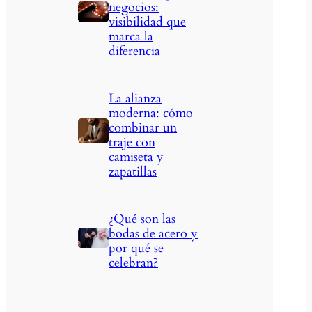
negocios:
visibilidad que
marca la
diferencia
La alianza
moderna: cómo
combinar un
traje con
camiseta y
zapatillas
¿Qué son las
bodas de acero y
por qué se
celebran?