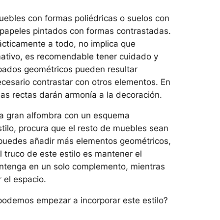
ebles con formas poliédricas o suelos con
 papeles pintados con formas contrastadas.
ácticamente a todo, no implica que
amativo, es recomendable tener cuidado y
mpados geométricos pueden resultar
ecesario contrastar con otros elementos. En
neas rectas darán armonía a la decoración.
una gran alfombra con un esquema
tilo, procura que el resto de muebles sean
, puedes añadir más elementos geométricos,
 truco de este estilo es mantener el
antenga en un solo complemento, mientras
 el espacio.
 podemos empezar a incorporar este estilo?