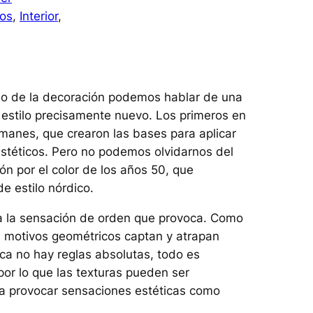
os
, 
Interior
, 
o de la decoración podemos hablar de una
 estilo precisamente nuevo. Los primeros en
lmanes, que crearon las bases para aplicar
stéticos. Pero no podemos olvidarnos del
n por el color de los años 50, que
e estilo nórdico.
 a la sensación de orden que provoca. Como
os motivos geométricos captan y atrapan
ca no hay reglas absolutas, todo es
por lo que las texturas pueden ser
ara provocar sensaciones estéticas como