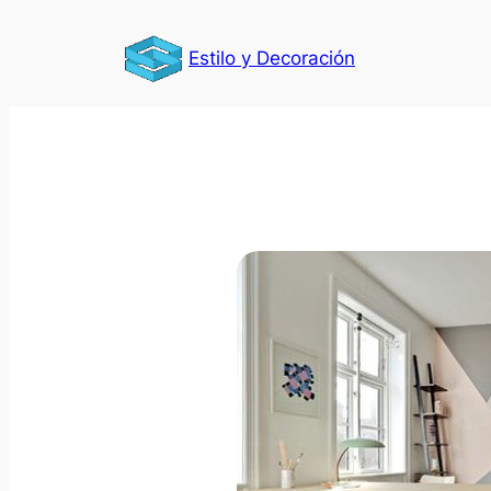
Saltar
al
Estilo y Decoración
contenido