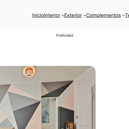
Inicio
Interior
Exterior
Complementos
T