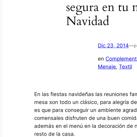
segura en tu 
Navidad
Dic 23, 2014
—
p
en
Complement
Menaje
, 
Textil
En las fiestas navideñas las reuniones fa
mesa son todo un clásico, para alegría de
es que para conseguir un ambiente agrad
comensales disfruten de una buen comida
además en el menú en la decoración de nu
resto de la casa.