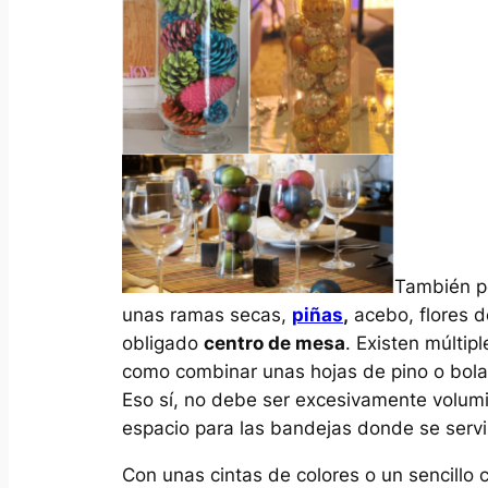
También p
unas ramas secas,
piñas
,
acebo, flores d
obligado
centro de mesa
. Existen múltip
como combinar unas hojas de pino o bolas 
Eso sí, no debe ser excesivamente volumi
espacio para las bandejas donde se servi
Con unas cintas de colores o un sencillo c