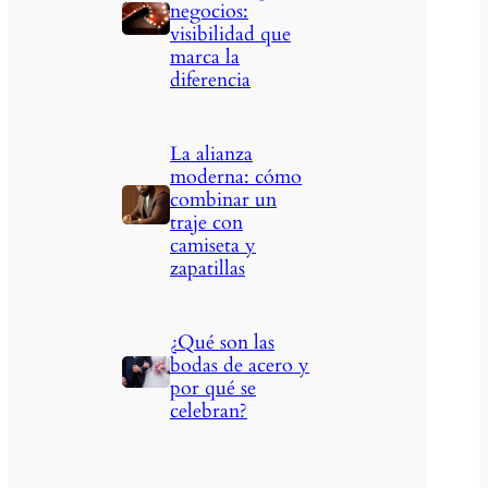
negocios:
visibilidad que
marca la
diferencia
La alianza
moderna: cómo
combinar un
traje con
camiseta y
zapatillas
¿Qué son las
bodas de acero y
por qué se
celebran?