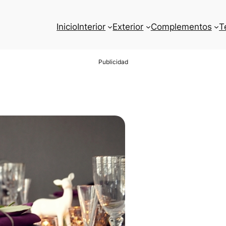
Inicio
Interior
Exterior
Complementos
T