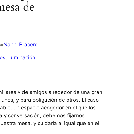
mesa de
Nanni Bracero
or
os
, 
Iluminación
, 
miliares y de amigos alrededor de una gran
 unos, y para obligación de otros. El caso
able, un espacio acogedor en el que los
 y conversación, debemos fijarnos
estra mesa, y cuidarla al igual que en el