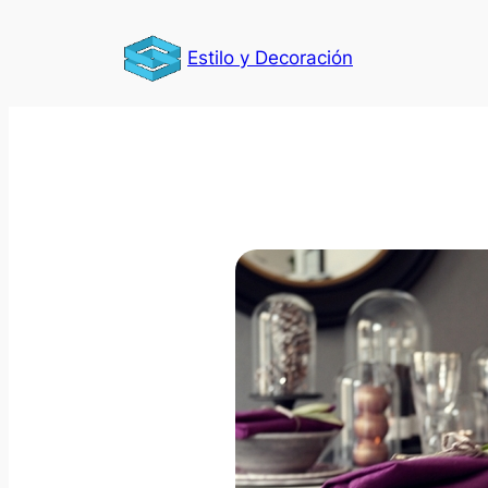
Saltar
al
Estilo y Decoración
contenido