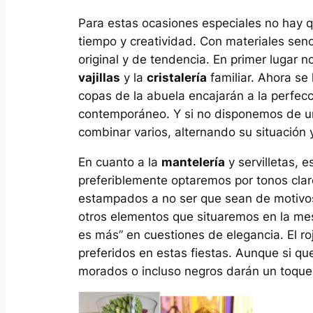
Para estas ocasiones especiales no hay qu
tiempo y creatividad. Con materiales sen
original y de tendencia. En primer lugar 
vajillas
y la
cristalería
familiar. Ahora se 
copas de la abuela encajarán a la perfec
contemporáneo. Y si no disponemos de 
combinar varios, alternando su situación y
En cuanto a la
mantelería
y servilletas, 
preferiblemente optaremos por tonos clar
estampados a no ser que sean de motivos
otros elementos que situaremos en la me
es más” en cuestiones de elegancia. El roj
preferidos en estas fiestas. Aunque si q
morados o incluso negros darán un toqu