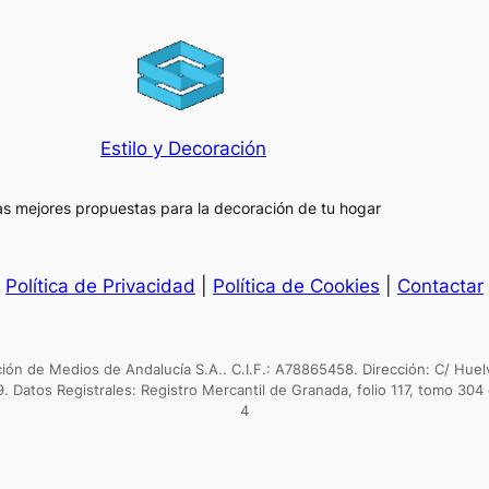
Estilo y Decoración
as mejores propuestas para la decoración de tu hogar
Política de Privacidad
|
Política de Cookies
|
Contactar
n de Medios de Andalucía S.A.. C.I.F.: A78865458. Dirección: C/ Huel
9. Datos Registrales: Registro Mercantil de Granada, folio 117, tomo 304 
4