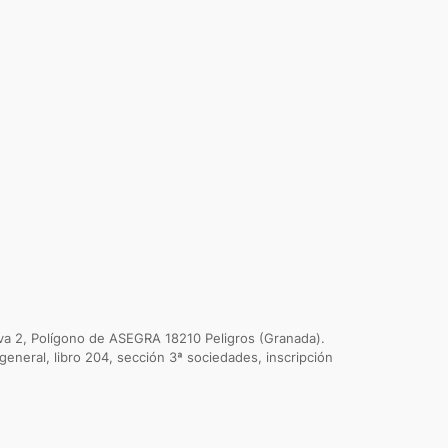
va 2, Polígono de ASEGRA 18210 Peligros (Granada).
general, libro 204, sección 3ª sociedades, inscripción