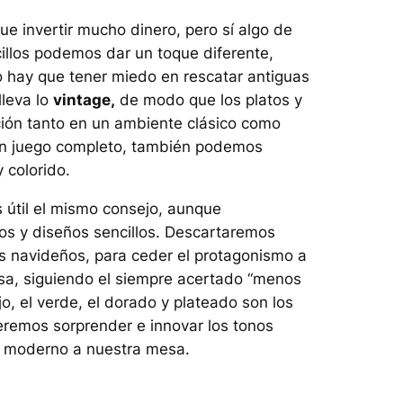
e invertir mucho dinero, pero sí algo de
cillos podemos dar un toque diferente,
no hay que tener miedo en rescatar antiguas
lleva lo
vintage,
de modo que los platos y
ción tanto en un ambiente clásico como
un juego completo, también podemos
 colorido.
es útil el mismo consejo, aunque
os y diseños sencillos. Descartaremos
 navideños, para ceder el protagonismo a
sa, siguiendo el siempre acertado “menos
o, el verde, el dorado y plateado son los
ueremos sorprender e innovar los tonos
e moderno a nuestra mesa.