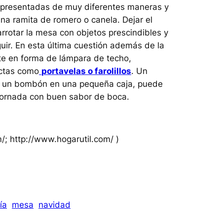
r presentadas de muy diferentes maneras y
a ramita de romero o canela. Dejar el
arrotar la mesa con objetos prescindibles y
ir. En esta última cuestión además de la
nte en forma de lámpara de techo,
ectas como
portavelas o farolillos
. Un
 un bombón en una pequeña caja, puede
 jornada con buen sabor de boca.
m/; http://www.hogarutil.com/ )
ía
mesa
navidad