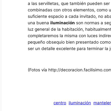
a las servilletas, que también pueden se
combinadas con otros elementos, como un
suficiente espacio a cada invitado, no ab
una buena
iluminación
son normas a segu
luz general de la habitación, habitualme
completaremos la misma con luces indir
pequeño obsequio bien presentado como
ser un detalle excelente para terminar la
(Fotos vía http://decoracion.facilisimo.co
centro
iluminación
manteler