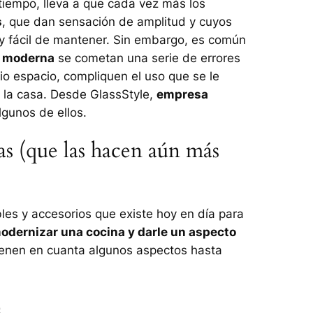
tiempo, lleva a que cada vez más los
s
, que dan sensación de amplitud y cuyos
 y fácil de mantener. Sin embargo, es común
y moderna
se cometan una serie de errores
pio espacio, compliquen el uso que se le
e la casa. Desde GlassStyle,
empresa
lgunos de ellos.
as (que las hacen aún más
les y accesorios que existe hoy en día para
dernizar una cocina y darle un aspecto
tienen en cuanta algunos aspectos hasta
s