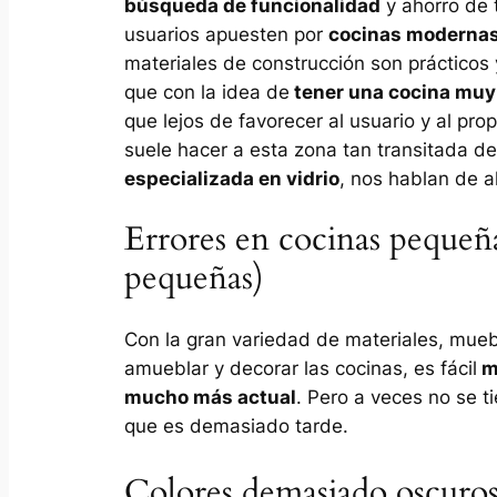
búsqueda de funcionalidad
y ahorro de 
usuarios apuesten por
cocinas moderna
materiales de construcción son prácticos
que con la idea de
tener una cocina mu
que lejos de favorecer al usuario y al pro
suele hacer a esta zona tan transitada d
especializada en vidrio
, nos hablan de a
Errores en cocinas pequeñ
pequeñas)
Con la gran variedad de materiales, mueb
amueblar y decorar las cocinas, es fácil
mo
mucho más actual
. Pero a veces no se 
que es demasiado tarde.
Colores demasiado oscuro