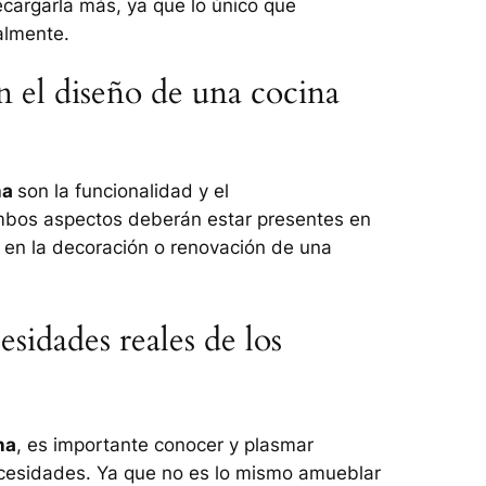
cargarla más, ya que lo único que
almente.
n el diseño de una cocina
na
son la funcionalidad y el
ambos aspectos deberán estar presentes en
 en la decoración o renovación de una
sidades reales de los
na
, es importante conocer y plasmar
ecesidades. Ya que no es lo mismo amueblar