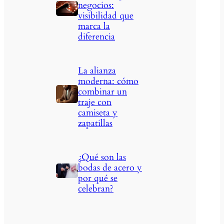
negocios:
visibilidad que
marca la
diferencia
La alianza
moderna: cómo
combinar un
traje con
camiseta y
zapatillas
¿Qué son las
bodas de acero y
por qué se
celebran?