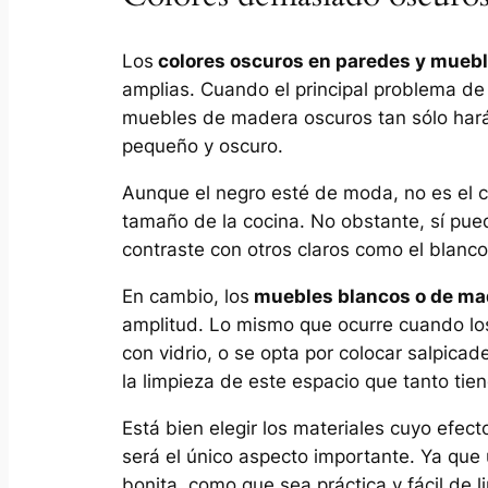
Los
colores oscuros en paredes y mueb
amplias. Cuando el principal problema de
muebles de madera oscuros tan sólo hará
pequeño y oscuro.
Aunque el negro esté de moda, no es el c
tamaño de la cocina. No obstante, sí pu
contraste con otros claros como el blanc
En cambio, los
muebles blancos o de mad
amplitud. Lo mismo que ocurre cuando lo
con vidrio, o se opta por colocar salpicade
la limpieza de este espacio que tanto tie
Está bien elegir los materiales cuyo efec
será el único aspecto importante. Ya que
bonita, como que sea práctica y fácil de l