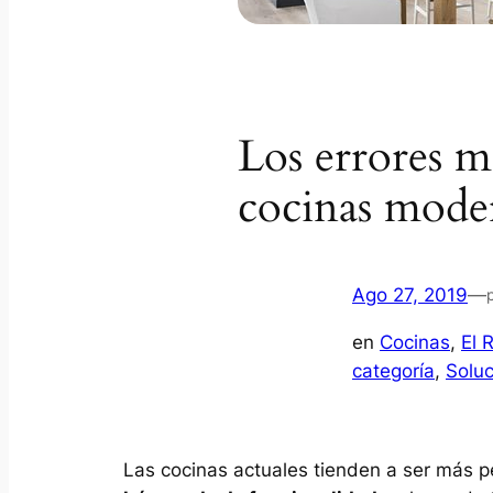
Los errores 
cocinas mode
Ago 27, 2019
—
en
Cocinas
, 
El 
categoría
, 
Solu
Las cocinas actuales tienden a ser más 