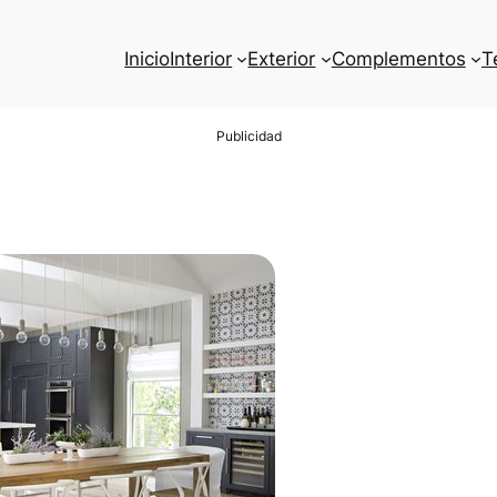
Inicio
Interior
Exterior
Complementos
T