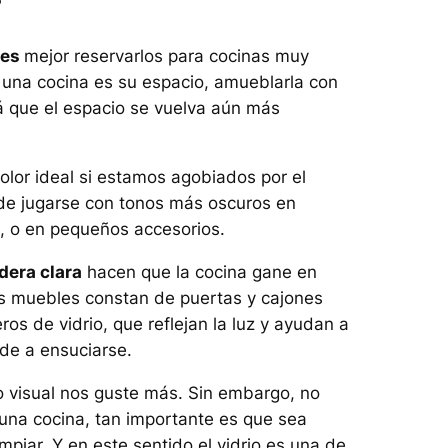
les
mejor reservarlos para cocinas muy
 una cocina es su espacio, amueblarla con
 que el espacio se vuelva aún más
olor ideal si estamos agobiados por el
ede jugarse con tonos más oscuros en
o, o en pequeños accesorios.
era clara
hacen que la cocina gane en
s muebles constan de puertas y cajones
ros de vidrio, que reflejan la luz y ayudan a
nde a ensuciarse.
to visual nos guste más. Sin embargo, no
 una cocina, tan importante es que sea
impiar. Y en este sentido el vidrio es una de