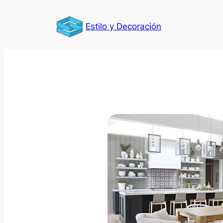
Saltar
al
Estilo y Decoración
contenido