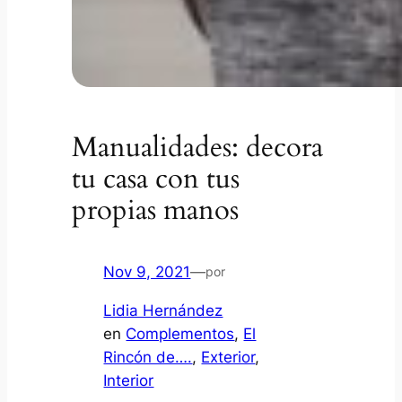
Manualidades: decora
tu casa con tus
propias manos
Nov 9, 2021
—
por
Lidia Hernández
en
Complementos
, 
El
Rincón de….
, 
Exterior
, 
Interior