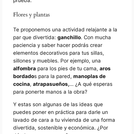
prueba.
Flores y plantas
Te proponemos una actividad relajante a la
par que divertida:
ganchillo
. Con mucha
paciencia y saber hacer podrás crear
elementos decorativos para tus sillas,
sillones y muebles. Por ejemplo, una
alfombra
para los pies de tu cama,
aros
bordado
s para la pared,
manoplas de
cocina
,
atrapasueños,
… ¿A qué esperas
para ponerte manos a la obra?
Y estas son algunas de las ideas que
puedes poner en práctica para darle un
lavado de cara a tu vivienda de una forma
divertida, sostenible y económica. ¿Por