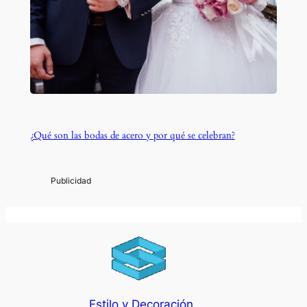
¿Qué son las bodas de acero y por qué se celebran?
Estilo y Decoración