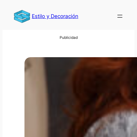
Saltar
al
Estilo y Decoración
contenido