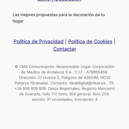
Las mejores propuestas para la decoración de tu
hogar
Política de Privacidad
|
Política de Cookies
|
Contactar
© CMA Comunicación. Responsable Legal: Corporación
de Medios de Andalucía S.A.. C.I.F.: A78865458.
Dirección: C/ Huelva 2, Polígono de ASEGRA 18210
Peligros (Granada). Contacto: idealdigital@ideal.es . Tlf:
+34 958 809 809. Datos Registrales: Registro Mercantil
de Granada, folio 117, tomo 304 general, libro 204,
sección 3ª sociedades, inscripción 4