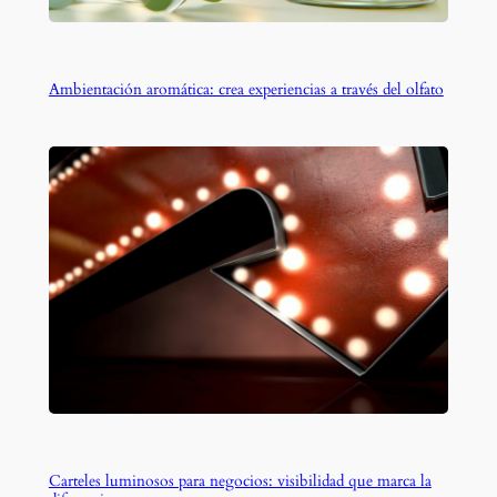
Ambientación aromática: crea experiencias a través del olfato
Carteles luminosos para negocios: visibilidad que marca la