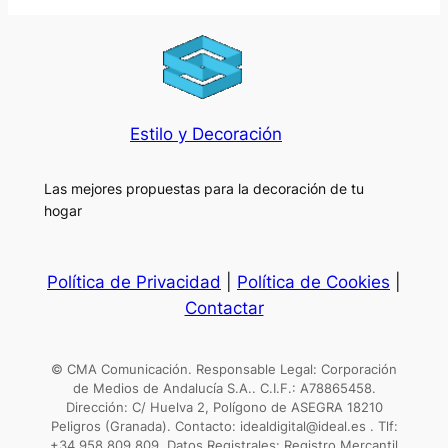
Estilo y Decoración
Las mejores propuestas para la decoración de tu
hogar
Política de Privacidad
|
Política de Cookies
|
Contactar
© CMA Comunicación. Responsable Legal: Corporación
de Medios de Andalucía S.A.. C.I.F.: A78865458.
Dirección: C/ Huelva 2, Polígono de ASEGRA 18210
Peligros (Granada). Contacto: idealdigital@ideal.es . Tlf:
+34 958 809 809. Datos Registrales: Registro Mercantil