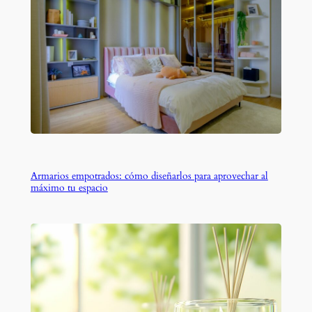
Armarios empotrados: cómo diseñarlos para aprovechar al
máximo tu espacio