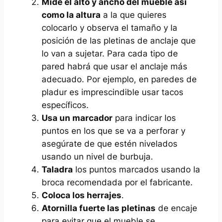
Mide el alto y ancho del mueble así
como la altura
a la que quieres
colocarlo y observa el tamaño y la
posición de las pletinas de anclaje que
lo van a sujetar. Para cada tipo de
pared habrá que usar el anclaje más
adecuado. Por ejemplo, en paredes de
pladur es imprescindible usar tacos
específicos.
Usa un marcador
para indicar los
puntos en los que se va a perforar y
asegúrate de que estén nivelados
usando un nivel de burbuja.
Taladra
los puntos marcados usando la
broca recomendada por el fabricante.
Coloca los herrajes
.
Atornilla fuerte las pletinas
de encaje
para evitar que el mueble se