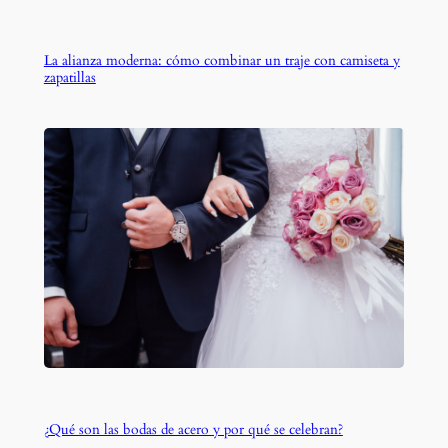
La alianza moderna: cómo combinar un traje con camiseta y
zapatillas
¿Qué son las bodas de acero y por qué se celebran?