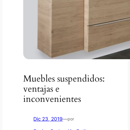
Muebles suspendidos:
ventajas e
inconvenientes
Dic 23, 2019
—
por