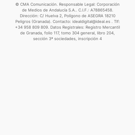
© CMA Comunicación. Responsable Legal: Corporación
de Medios de Andalucía S.A.. C.I.F.: A78865458.
Dirección: C/ Huelva 2, Polígono de ASEGRA 18210
Peligros (Granada). Contacto: idealdigital@ideal.es . Tlf:
+34 958 809 809. Datos Registrales: Registro Mercantil
de Granada, folio 117, tomo 304 general, libro 204,
sección 3ª sociedades, inscripción 4