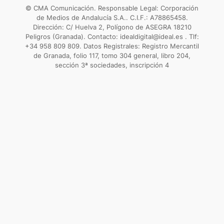
© CMA Comunicación. Responsable Legal: Corporación
de Medios de Andalucía S.A.. C.I.F.: A78865458.
Dirección: C/ Huelva 2, Polígono de ASEGRA 18210
Peligros (Granada). Contacto: idealdigital@ideal.es . Tlf:
+34 958 809 809. Datos Registrales: Registro Mercantil
de Granada, folio 117, tomo 304 general, libro 204,
sección 3ª sociedades, inscripción 4