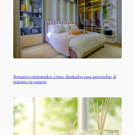
Armarios empotrados: cómo diseñarlos para aprovechar al
máximo tu espacio