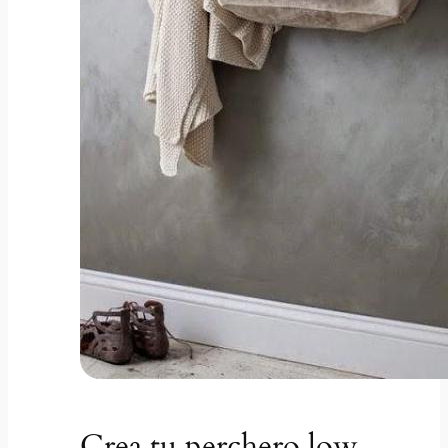
Crea tu perchero low