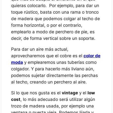
quieras colocarlo. Por ejemplo, para dar un
toque rústico, basta con una rama o tronco
de madera que podemos colgar al techo de
forma horizontal, o por el contrario,
emplearlo a modo de perchero de pie, es
decir, de forma vertical sobre un soporte.
Para dar un aire más actual,
aprovecharemos que el cobre es el
color de
moda
y emplearemos unas tuberías como
colgador. Y para hacerlo más liviano aún,
podemos sujetar directamente las perchas
al techo, creando un perchero al aire.
Si lo que nos gusta es el
vintage
y el
low
cost
, lo más adecuado será utilizar algún
trozo de madera usada, por ejemplo una
ventana o puerta vieja. Podemos lijarla y