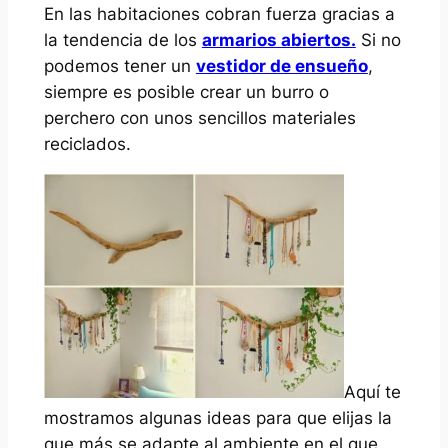
En las habitaciones cobran fuerza gracias a
la tendencia de los
armarios abiertos.
Si no
podemos tener un
vestidor de ensueño
,
siempre es posible crear un burro o
perchero con unos sencillos materiales
reciclados.
Aquí te
mostramos algunas ideas para que elijas la
que más se adapte al ambiente en el que