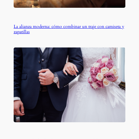
La alianza moderna: cómo combinar un traje con camiseta y
zapatillas