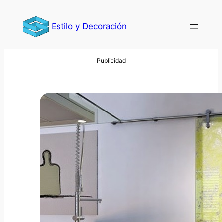
Saltar
al
Estilo y Decoración
contenido