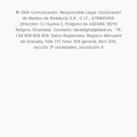
© CMA Comunicación. Responsable Legal: Corporación
de Medios de Andalucía S.A.. C.I.F.: A78865458.
Dirección: C/ Huelva 2, Polígono de ASEGRA 18210
Peligros (Granada). Contacto: idealdigital@ideal.es . Tlf:
+34 958 809 809. Datos Registrales: Registro Mercantil
de Granada, folio 117, tomo 304 general, libro 204,
sección 3ª sociedades, inscripción 4