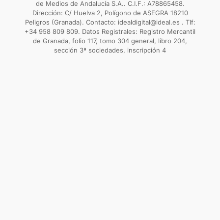
de Medios de Andalucía S.A.. C.I.F.: A78865458.
Dirección: C/ Huelva 2, Polígono de ASEGRA 18210
Peligros (Granada). Contacto: idealdigital@ideal.es . Tlf:
+34 958 809 809. Datos Registrales: Registro Mercantil
de Granada, folio 117, tomo 304 general, libro 204,
sección 3ª sociedades, inscripción 4