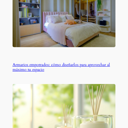
Armarios empotrados: cómo diseñarlos para aprovechar al
máximo tu espacio