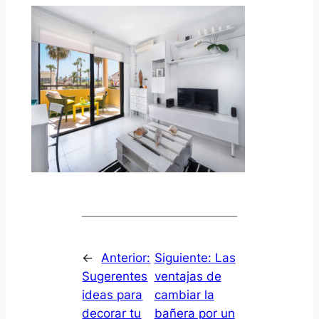
←
Anterior:
Siguiente:
Las
Sugerentes
ventajas de
ideas para
cambiar la
decorar tu
bañera por un