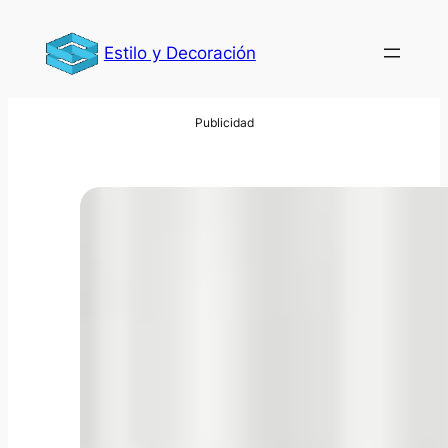
Saltar
al
Estilo y Decoración
contenido