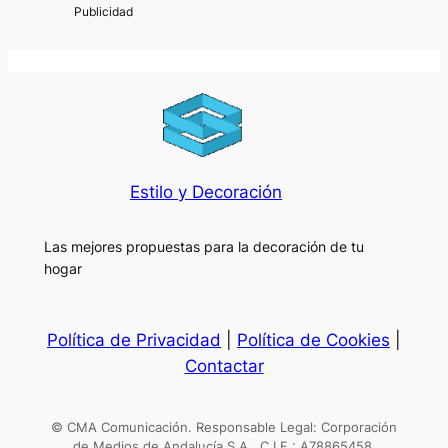
Estilo y Decoración
Las mejores propuestas para la decoración de tu
hogar
Política de Privacidad
|
Política de Cookies
|
Contactar
© CMA Comunicación. Responsable Legal: Corporación
de Medios de Andalucía S.A.. C.I.F.: A78865458.