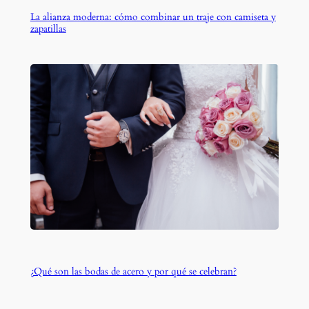
La alianza moderna: cómo combinar un traje con camiseta y
zapatillas
¿Qué son las bodas de acero y por qué se celebran?