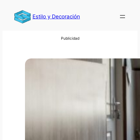
Saltar
al
Estilo y Decoración
contenido