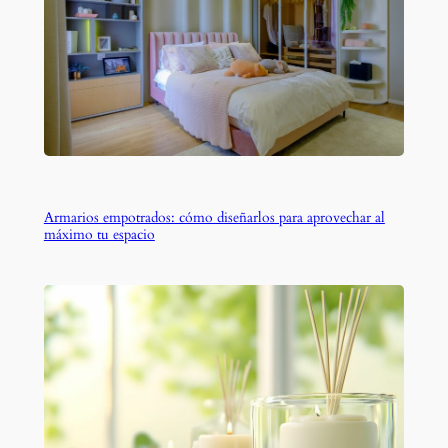
Armarios empotrados: cómo diseñarlos para aprovechar al
máximo tu espacio