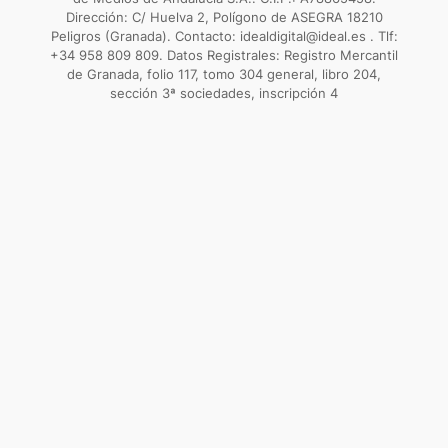
Dirección: C/ Huelva 2, Polígono de ASEGRA 18210
Peligros (Granada). Contacto: idealdigital@ideal.es . Tlf:
+34 958 809 809. Datos Registrales: Registro Mercantil
de Granada, folio 117, tomo 304 general, libro 204,
sección 3ª sociedades, inscripción 4