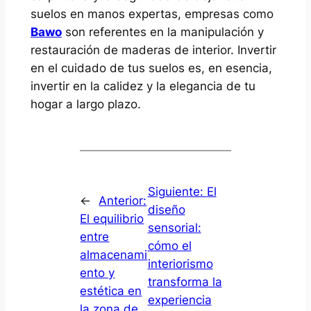
suelos en manos expertas, empresas como
Bawo
son referentes en la manipulación y
restauración de maderas de interior. Invertir
en el cuidado de tus suelos es, en esencia,
invertir en la calidez y la elegancia de tu
hogar a largo plazo.
Siguiente:
El
←
Anterior:
diseño
El equilibrio
sensorial:
entre
cómo el
almacenami
interiorismo
ento y
transforma la
estética en
experiencia
la zona de